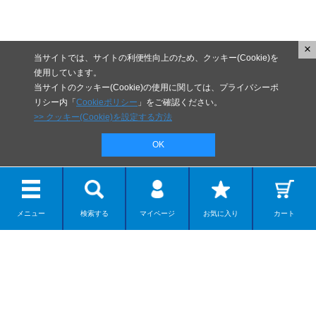
×
当サイトでは、サイトの利便性向上のため、クッキー(Cookie)を
使用しています。
当サイトのクッキー(Cookie)の使用に関しては、プライバシーポ
リシー内「
Cookieポリシー
」をご確認ください。
>> クッキー(Cookie)を設定する方法
OK
メニュー
検索する
マイページ
お気に入り
カート
リボルテック
ディスプレイモデル
カプセルアイテム
ダンボー