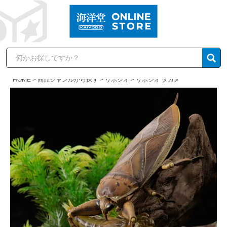
HOME
商品ジャンルから探す
リボジオ
リボジオ タガメ