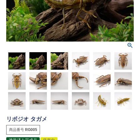
リボジオ タガメ
商品番号
RG005