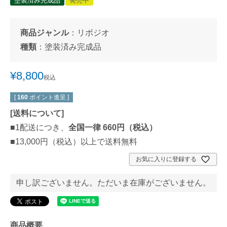
塗装済み完成品
発売中
商品ジャンル
：
リボジオ
種類
：
塗装済み完成品
¥
8,800
税込
[
160
ポイント進呈 ]
[
送料について
]
■1配送につき、
全国一律 660円（税込）
■13,000円（税込）以上で送料無料
お気に入りに登録する
申し訳ございません。ただいま在庫がございません。
商品概要