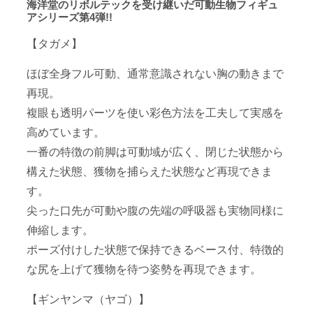
海洋堂のリボルテックを受け継いだ可動生物フィギュ
アシリーズ第4弾!!
【タガメ】
ほぼ全身フル可動、通常意識されない胸の動きまで
再現。
複眼も透明パーツを使い彩色方法を工夫して実感を
高めています。
一番の特徴の前脚は可動域が広く、閉じた状態から
構えた状態、獲物を捕らえた状態など再現できま
す。
尖った口先が可動や腹の先端の呼吸器も実物同様に
伸縮します。
ポーズ付けした状態で保持できるベース付、特徴的
な尻を上げて獲物を待つ姿勢を再現できます。
【ギンヤンマ（ヤゴ）】