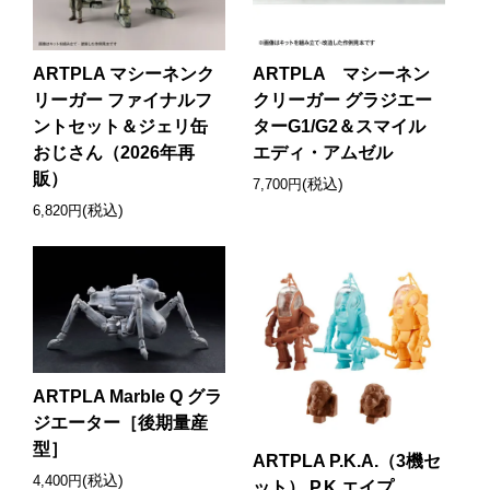
ARTPLA マシーネンク
ARTPLA マシーネン
リーガー ファイナルフ
クリーガー グラジエー
ントセット＆ジェリ缶
ターG1/G2＆スマイル
おじさん（2026年再
エディ・アムゼル
販）
(税込)
7,700円
(税込)
6,820円
ARTPLA Marble Q グラ
ジエーター［後期量産
型］
ARTPLA P.K.A.（3機セ
(税込)
4,400円
ット） P.K.エイプ