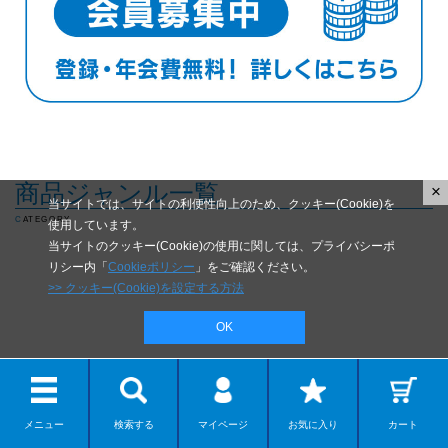
商品ジャンル一覧
×
当サイトでは、サイトの利便性向上のため、クッキー(Cookie)を
CATEGORY
使用しています。
当サイトのクッキー(Cookie)の使用に関しては、プライバシーポ
リシー内「
Cookieポリシー
」をご確認ください。
>> クッキー(Cookie)を設定する方法
OK
メニュー
検索する
マイページ
お気に入り
カート