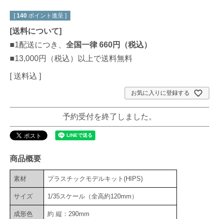
[
140
ポイント進呈 ]
[
送料について
]
■1配送につき、
全国一律 660円（税込）
■13,000円（税込）以上で送料無料
送料込
お気に入りに登録する
予約受付を終了しました。
商品概要
素材
プラスチックモデルキット(HIPS)
サイズ
1/35スケール（全高約120mm）
成形色
約 縦：290mm