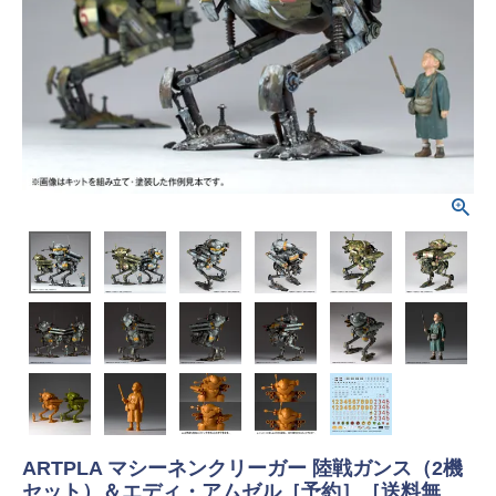
ARTPLA マシーネンクリーガー 陸戦ガンス（2機
セット）＆エディ・アムゼル［予約］［送料無