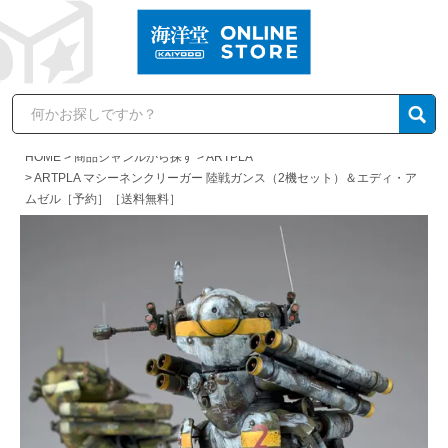
HOME
商品ジャンルから探す
ARTPLA
ARTPLA マシーネンクリーガー 陸戦ガンス（2機セット）＆エディ・ア
ムゼル［予約］［送料無料］