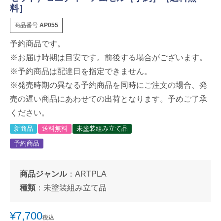
料］
商品番号
AP055
予約商品です。
※お届け時期は目安です。前後する場合がございます。
※予約商品は配達日を指定できません。
※発売時期の異なる予約商品を同時にご注文の場合、発
売の遅い商品にあわせての出荷となります。予めご了承
ください。
新商品
送料無料
未塗装組み立て品
予約商品
商品ジャンル
：
ARTPLA
種類
：
未塗装組み立て品
¥
7,700
税込