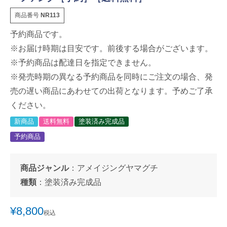
商品番号
NR113
予約商品です。
※お届け時期は目安です。前後する場合がございます。
※予約商品は配達日を指定できません。
※発売時期の異なる予約商品を同時にご注文の場合、発
売の遅い商品にあわせての出荷となります。予めご了承
ください。
新商品
送料無料
塗装済み完成品
予約商品
商品ジャンル
：
アメイジングヤマグチ
種類
：
塗装済み完成品
¥
8,800
税込