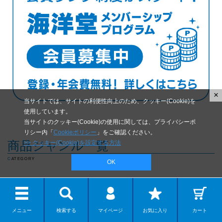
×
当サイトでは、サイトの利便性向上のため、クッキー(Cookie)を
使用しています。
当サイトのクッキー(Cookie)の使用に関しては、プライバシーポ
リシー内「
Cookieポリシー
」をご確認ください。
商品ジャンル一覧
>> クッキー(Cookie)を設定する方法
CATEGORY
OK
メニュー
検索する
マイページ
お気に入り
カート