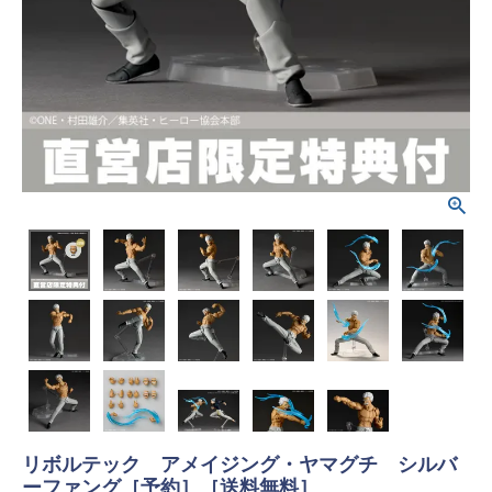
リボルテック アメイジング・ヤマグチ シルバ
ーファング［予約］［送料無料］