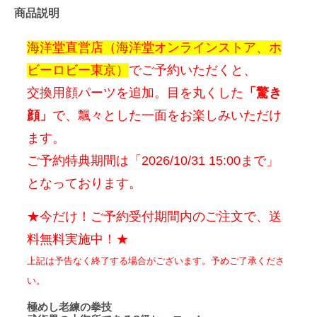
商品説明
海洋堂直営店（海洋堂オンラインストア、ホ
ビーロビー東京）
でご予約いただくと、
交換用顔パーツを追加。目を丸くした
「驚き
顔」
で、飄々とした一面をお楽しみいただけ
ます。
ご予約特典期間は「2026/10/31 15:00まで」
となっております。
★今だけ！ご予約受付期間内のご注文で、送
料無料実施中！★
上記は予告なく終了する場合がございます。予めご了承くださ
い。
極めし老練の拳技