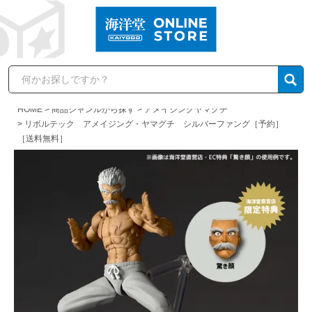
HOME
商品ジャンルから探す
アメイジングヤマグチ
リボルテック アメイジング・ヤマグチ シルバーファング［予約］
［送料無料］