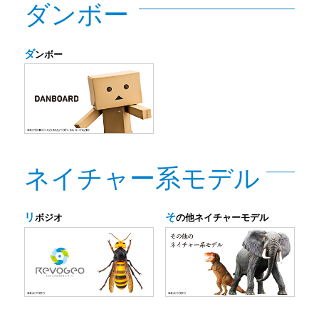
ダンボー
ダ
ンボー
ネイチャー系モデル
リ
そ
ボジオ
の他ネイチャーモデル