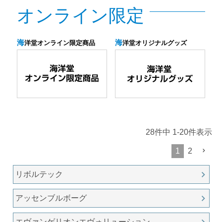
オンライン限定
海
海
洋堂オンライン限定商品
洋堂オリジナルグッズ
28
件中
1
-
20
件表示
1
2
リボルテック
アッセンブルボーグ
エヴァンゲリオンエヴォリューション