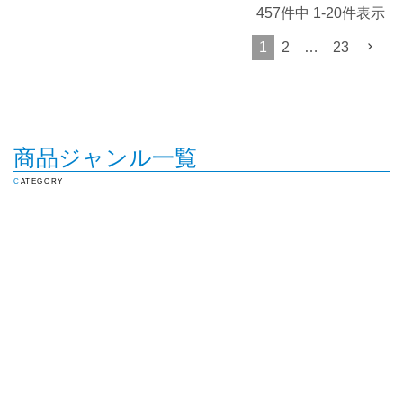
457
件中
1
-
20
件表示
1
2
…
23
商品ジャンル一覧
CATEGORY