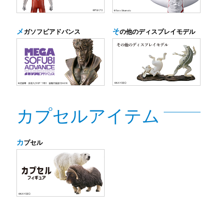
メ
そ
ガソフビアドバンス
の他のディスプレイモデル
カプセルアイテム
カ
プセル