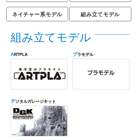
ネイチャー系モデル
組み立てモデル
組み立てモデル
A
プ
RTPLA
ラモデル
デ
ジタルガレージキット