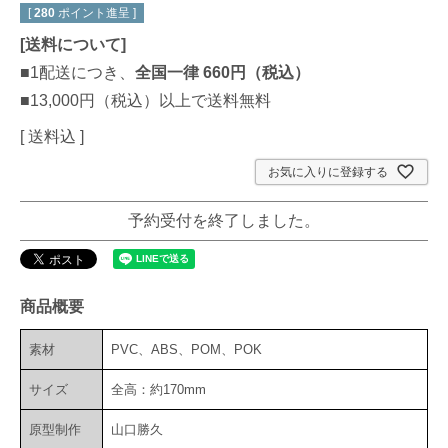
[
280
ポイント進呈 ]
[
送料について
]
■1配送につき、
全国一律 660円（税込）
■13,000円（税込）以上で送料無料
送料込
お気に入りに登録する
予約受付を終了しました。
商品概要
素材
PVC、ABS、POM、POK
サイズ
全高：約170mm
原型制作
山口勝久