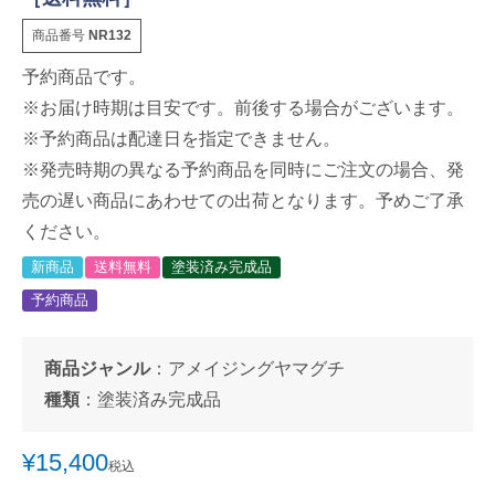
商品番号
NR132
予約商品です。
※お届け時期は目安です。前後する場合がございます。
※予約商品は配達日を指定できません。
※発売時期の異なる予約商品を同時にご注文の場合、発
売の遅い商品にあわせての出荷となります。予めご了承
ください。
新商品
送料無料
塗装済み完成品
予約商品
商品ジャンル
：
アメイジングヤマグチ
種類
：
塗装済み完成品
¥
15,400
税込