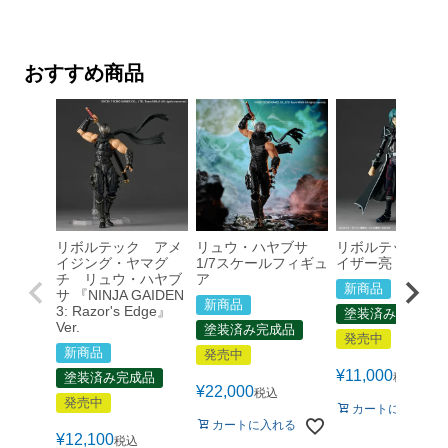
おすすめ商品
リボルテック アメ
リュウ・ハヤブサ
リボルテック ヘ
イジング・ヤマグ
1/7スケールフィギュ
イザー亮
チ リュウ・ハヤブ
ア
新商品
サ 『NINJA GAIDEN
新商品
3: Razor's Edge』
塗装済み完成品
Ver.
塗装済み完成品
発売中
新商品
発売中
¥
11,000
塗装済み完成品
税込
¥
22,000
税込
発売中
カートに入れる
カートに入れる
¥
12,100
税込