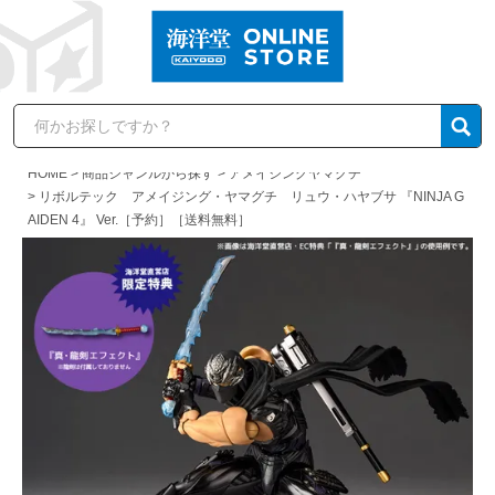
HOME
商品ジャンルから探す
アメイジングヤマグチ
リボルテック アメイジング・ヤマグチ リュウ・ハヤブサ 『NINJA G
AIDEN 4』 Ver.［予約］［送料無料］