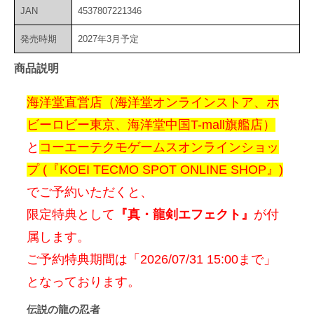
JAN
4537807221346
発売時期
2027年3月予定
商品説明
海洋堂直営店（海洋堂オンラインストア、ホ
ビーロビー東京、海洋堂中国T-mall旗艦店）
と
コーエーテクモゲームスオンラインショッ
プ (『KOEI TECMO SPOT ONLINE SHOP』)
でご予約いただくと、
限定特典として
『真・龍剣エフェクト』
が付
属します。
ご予約特典期間は「2026/07/31 15:00まで」
となっております。
伝説の龍の忍者