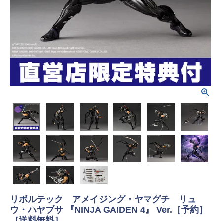
リボルテック アメイジング・ヤマグチ リュ
ウ・ハヤブサ 『NINJA GAIDEN 4』 Ver.［予約］
［送料無料］