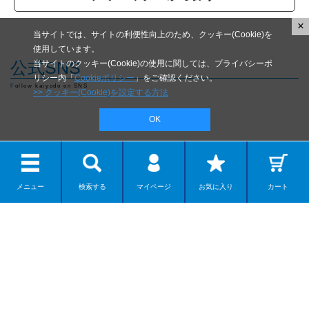
×
当サイトでは、サイトの利便性向上のため、クッキー(Cookie)を
使用しています。
公式SNS
当サイトのクッキー(Cookie)の使用に関しては、プライバシーポ
リシー内「
Cookieポリシー
」をご確認ください。
Follow kaiyodo on SNS
>> クッキー(Cookie)を設定する方法
OK
メニュー
検索する
マイページ
お気に入り
カート