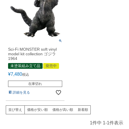
Sci-Fi MONSTER soft vinyl
model kit collection ゴジラ
1964
未塗装組み立て品
発売中
¥
7,480
税込
在庫切れ
詳細を見る
価格が安い順
価格が高い順
新着順
並び替え
1
件中
1
-
1
件表示