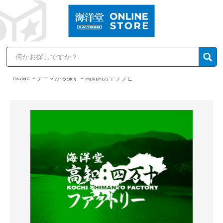
HOME
テーマから探す
高知四万十ソフビ