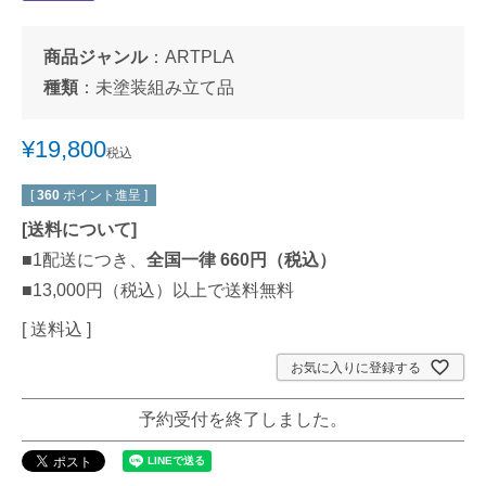
商品ジャンル
：
ARTPLA
種類
：
未塗装組み立て品
¥
19,800
税込
[
360
ポイント進呈 ]
[
送料について
]
■1配送につき、
全国一律 660円（税込）
■13,000円（税込）以上で送料無料
送料込
お気に入りに登録する
予約受付を終了しました。