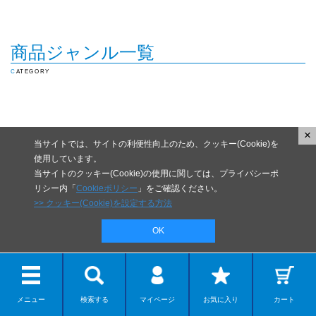
商品ジャンル一覧
CATEGORY
×
当サイトでは、サイトの利便性向上のため、クッキー(Cookie)を
使用しています。
当サイトのクッキー(Cookie)の使用に関しては、プライバシーポ
リシー内「
Cookieポリシー
」をご確認ください。
>> クッキー(Cookie)を設定する方法
OK
メニュー
検索する
マイページ
お気に入り
カート