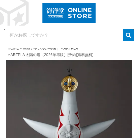
HOME
商品ジャンルから探す
ARTPLA
ARTPLA 太陽の塔（2026年再販）[予約][送料無料]