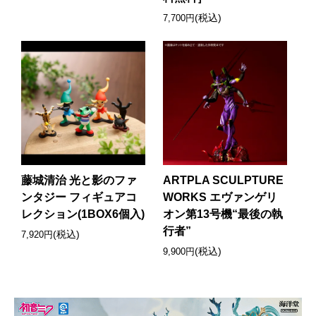
(税込)
7,700円
藤城清治 光と影のファ
ARTPLA SCULPTURE
ンタジー フィギュアコ
WORKS エヴァンゲリ
レクション(1BOX6個入)
オン第13号機“最後の執
行者”
(税込)
7,920円
(税込)
9,900円