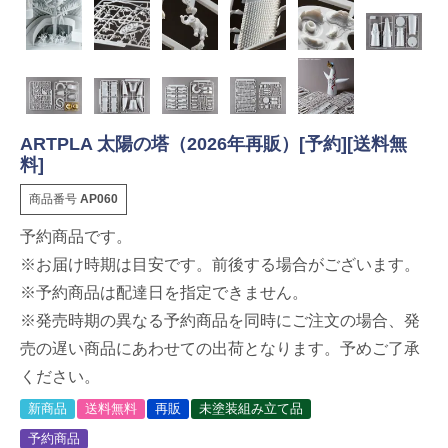
ARTPLA 太陽の塔（2026年再販）[予約][送料無
料]
商品番号
AP060
予約商品です。
※お届け時期は目安です。前後する場合がございます。
※予約商品は配達日を指定できません。
※発売時期の異なる予約商品を同時にご注文の場合、発
売の遅い商品にあわせての出荷となります。予めご了承
ください。
新商品
送料無料
再販
未塗装組み立て品
予約商品