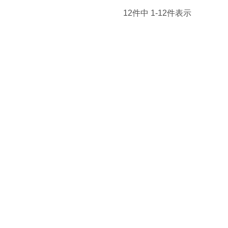
12
件中
1
-
12
件表示