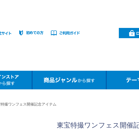
宝特撮ワンフェス開催記念アイテム
東宝特撮ワンフェス開催