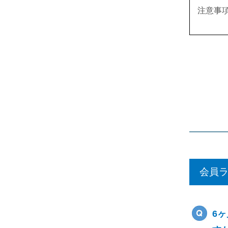
注意事
会員
6