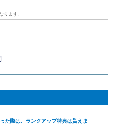
なります。
問
戻った際は、ランクアップ特典は貰えま