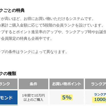
クごとの特典
クが高いほど、お得にお買い物いただけるシステムです。
の累計ご購入金額に応じて5段階の会員ランクを設けています。
ップするとポイント進呈率のアップや、ランクアップ時やお誕
ク会員限定の特典も企画中です。
ップの条件はランクによって異なります。
クの種類