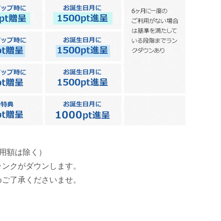
利用額は除く）
ランクがダウンします。
めご了承くださいませ。