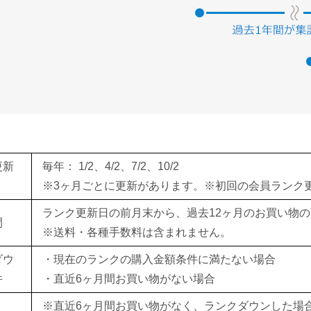
更新
毎年： 1/2、4/2、7/2、10/2
※3ヶ月ごとに更新があります。※初回の会員ランク更新
ランク更新日の前月末から、過去12ヶ月のお買い物
間
※送料・各種手数料は含まれません。
ダウ
・現在のランクの購入金額条件に満たない場合
件
・直近6ヶ月間お買い物がない場合
※直近6ヶ月間お買い物がなく、ランクダウンした場