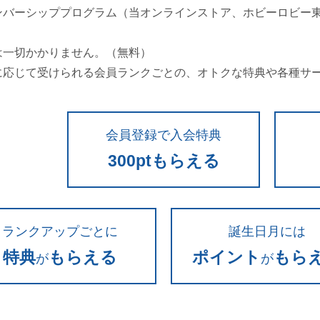
ンバーシッププログラム（当オンラインストア、ホビーロビー
。
は一切かかりません。（無料）
に応じて受けられる会員ランクごとの、オトクな特典や各種サ
会員登録で入会特典
300ptもらえる
ランクアップごとに
誕生日月には
特典
もらえる
ポイント
もら
が
が