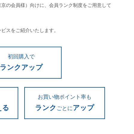
東京の会員様）向けに、会員ランク制度をご用意して
ービスをご紹介いたします。
初回購入で
ランクアップ
お買い物ポイント率も
える
ランク
アップ
ごとに