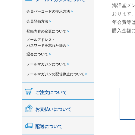
海洋堂メ
会員バーコードの提示方法
>
おります
会員登録方法
>
年会費等
購入金額
登録内容の変更について
>
メールアドレス・
パスワードを忘れた場合
>
退会について
>
メールマガジンについて
>
メールマガジンの配信停止について
>
ご注文について
お支払いについて
配送について