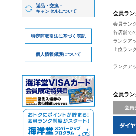
返品・交換・
キャンセルについて
会員ラン
会員ラン
各店舗で
特定商取引法に基づく表記
ランクア
上位ラン
個人情報保護について
ランクア
会員ラン