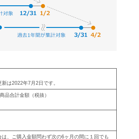
は2022年7月2日です。
の商品合計金額（税抜）
合は、ご購入金額問わず次の6ヶ月の間に１回でも