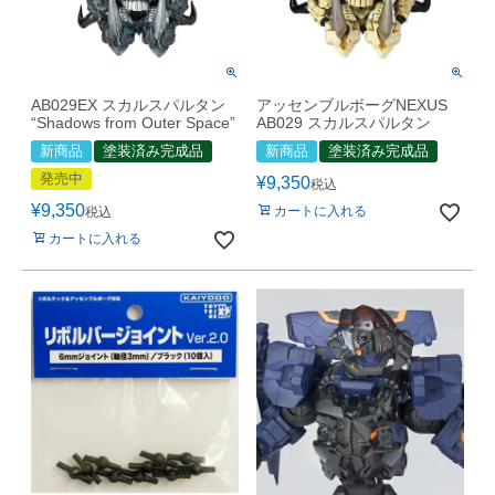
AB029EX スカルスパルタン
アッセンブルボーグNEXUS
“Shadows from Outer Space”
AB029 スカルスパルタン
新商品
塗装済み完成品
新商品
塗装済み完成品
発売中
¥
9,350
税込
¥
9,350
カートに入れる
税込
カートに入れる