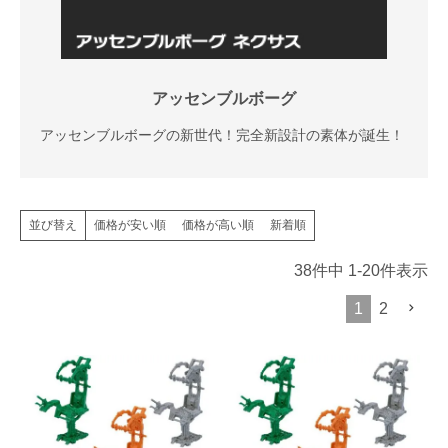
アッセンブルボーグ
アッセンブルボーグの新世代！完全新設計の素体が誕生！
価格が安い順
価格が高い順
新着順
並び替え
38
件中
1
-
20
件表示
1
2