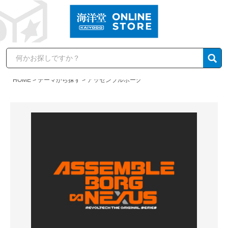
HOME
テーマから探す
アッセンブルボーグ