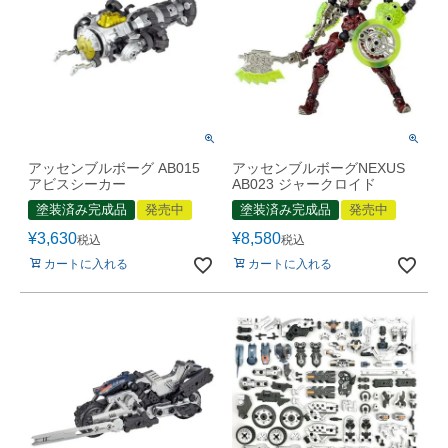
アッセンブルボーグ AB015
アッセンブルボーグNEXUS
アビスシーカー
AB023 ジャークロイド
塗装済み完成品
発売中
塗装済み完成品
発売中
¥
3,630
¥
8,580
税込
税込
カートに入れる
カートに入れる