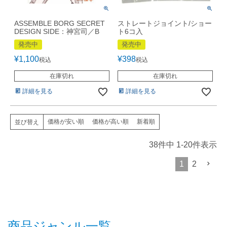
ASSEMBLE BORG SECRET
ストレートジョイント/ショー
DESIGN SIDE：神宮司／B
ト6コ入
発売中
発売中
¥
1,100
¥
398
税込
税込
在庫切れ
在庫切れ
詳細を見る
詳細を見る
価格が安い順
価格が高い順
新着順
並び替え
38
件中
1
-
20
件表示
1
2
商品ジャンル一覧