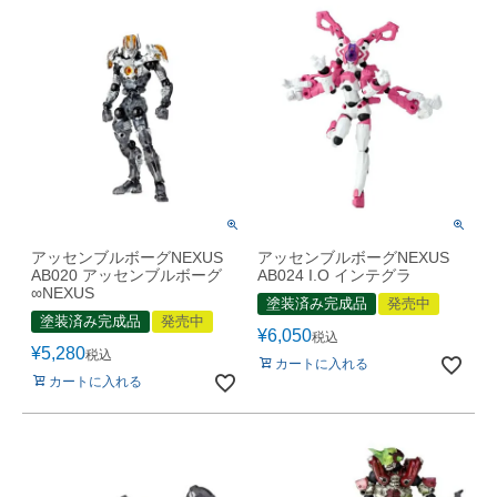
アッセンブルボーグNEXUS
アッセンブルボーグNEXUS
AB020 アッセンブルボーグ
AB024 I.O インテグラ
∞NEXUS
塗装済み完成品
発売中
塗装済み完成品
発売中
¥
6,050
税込
¥
5,280
税込
カートに入れる
カートに入れる