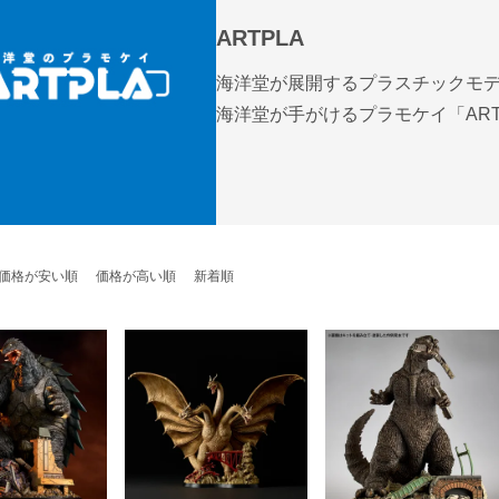
ARTPLA
海洋堂が展開するプラスチックモ
海洋堂が手がけるプラモケイ「ART
価格が安い順
価格が高い順
新着順