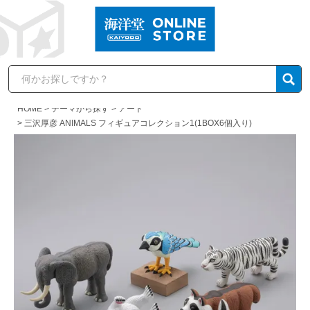
HOME
テーマから探す
アート
三沢厚彦 ANIMALS フィギュアコレクション1(1BOX6個入り)