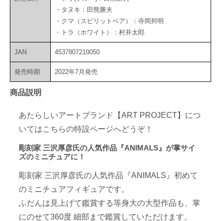
・タヌキ：田熊勝夫
・クマ（スピリットベア）：寺岡邦明
・トラ（ホワイト）：村井太郎
JAN
4537807210050
発売時期
2022年7月発売
商品説明
あたらしいアートブランド【ART PROJECT】につ
いてはこちらの特設ページへどうぞ！
彫刻家 三沢厚彦氏の人気作品『ANIMALS』が掌サイ
ズのミニチュアに！
彫刻家 三沢厚彦氏の人気作品『ANIMALS』初めて
のミニチュアフィギュアです。
ふだんは見上げて鑑賞する等身大の大型作品も、掌
にのせて360度 細部まで鑑賞していただけます。