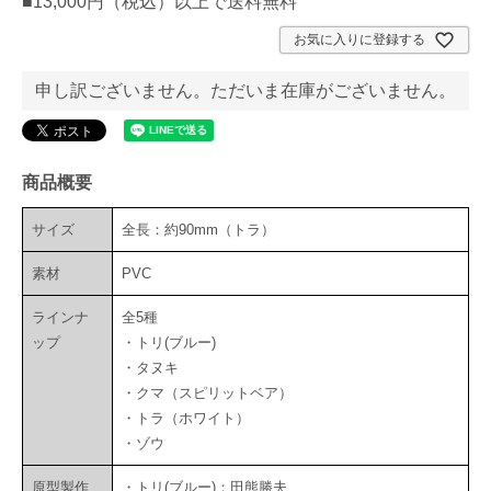
■13,000円（税込）以上で送料無料
お気に入りに登録する
申し訳ございません。ただいま在庫がございません。
商品概要
サイズ
全長：約90mm（トラ）
素材
PVC
ラインナ
全5種
ップ
・トリ(ブルー)
・タヌキ
・クマ（スピリットベア）
・トラ（ホワイト）
・ゾウ
原型製作
・トリ(ブルー)：田熊勝夫