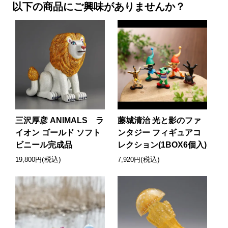
以下の商品にご興味がありませんか？
三沢厚彦 ANIMALS ラ
藤城清治 光と影のファ
イオン ゴールド ソフト
ンタジー フィギュアコ
ビニール完成品
レクション(1BOX6個入)
(税込)
(税込)
19,800円
7,920円