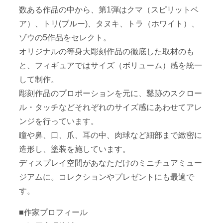
数ある作品の中から、第1弾はクマ（スピリットベ
ア）、トリ(ブルー)、タヌキ、トラ（ホワイト）、
ゾウの5作品をセレクト。
オリジナルの等身大彫刻作品の徹底した取材のも
と、フィギュアではサイズ（ボリューム）感を統一
して制作。
彫刻作品のプロポーションを元に、鑿跡のスクロー
ル・タッチなどそれぞれのサイズ感にあわせてアレ
ンジを行っています。
瞳や鼻、口、爪、耳の中、肉球など細部まで緻密に
造形し、塗装を施しています。
ディスプレイ空間があなただけのミニチュアミュー
ジアムに。コレクションやプレゼントにも最適で
す。
■作家プロフィール