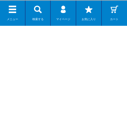
メニュー
検索する
マイページ
お気に入り
カート
リボルテック
ディスプレイモデル
カプセルアイテム
ダンボー
ネイチャー系モデル
組み立てモデル
商品を探す