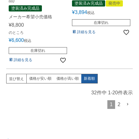
品)
塗装済み完成品
発売中
塗装済み完成品
¥
3,894
税込
メーカー希望小売価格
在庫切れ
¥
8,800
詳細を見る
のところ
¥
6,600
税込
在庫切れ
詳細を見る
価格が安い順
価格が高い順
新着順
並び替え
32
件中
1
-
20
件表示
1
2