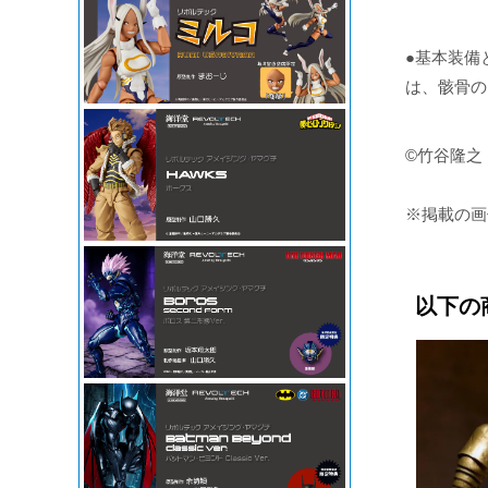
●基本装備
は、骸骨の
©竹谷隆之・
※掲載の画
以下の