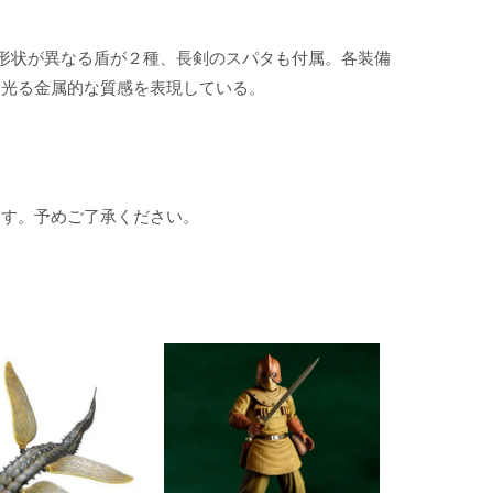
形状が異なる盾が２種、長剣のスパタも付属。各装備
く光る金属的な質感を表現している。
ます。予めご了承ください。