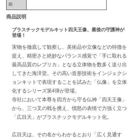
期
商品説明
プラスチックモデルキット四天王像、最後の守護神が
登場！
実物を徹底して観察し、美術品や立像などの特徴を
捉え、精密さと絶妙なバランス感覚で「手に取れる
最高品質のレプリカ」となる立体物を数多く送り出
してきた海洋堂。その高い造形技術をインジェクシ
ョンキットで表現することを試みた「仏像」を立体
化するシリーズ第4弾が登場。
寺社において本尊を四方から守る仏神「四天王像」
から、三つ叉の戟を携え、憤怒の表情で力強く立つ
「広目天」がプラスチックモデルキット化。
広目天は、その名からわかるとおり「広く見通す