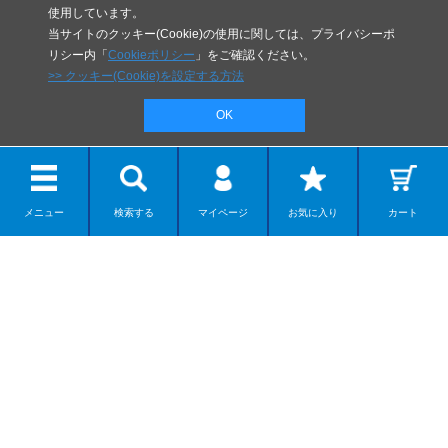
使用しています。
当サイトのクッキー(Cookie)の使用に関しては、プライバシーポ
リシー内「
Cookieポリシー
」をご確認ください。
>> クッキー(Cookie)を設定する方法
OK
メニュー
検索する
マイページ
お気に入り
カート
リボルテック
ディスプレイモデル
カプセルアイテム
ダンボー
ネイチャー系モデル
組み立てモデル