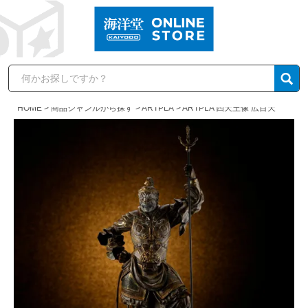
HOME
商品ジャンルから探す
ARTPLA
ARTPLA 四天王像 広目天