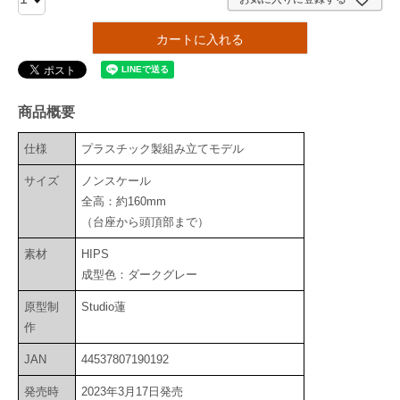
カートに入れる
商品概要
仕様
プラスチック製組み立てモデル
サイズ
ノンスケール
全高：約160mm
（台座から頭頂部まで）
素材
HIPS
成型色：ダークグレー
原型制
Studio蓮
作
JAN
44537807190192
発売時
2023年3月17日発売