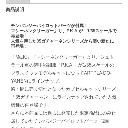
商品説明
チンパンジーパイロットパーツが付属！
マシーネンクリーガーより、P.K.A.が、1/35スケールで
再登場！
人気を博した35ガチャーネンシリーズから装い新たに
再登場！
『Ma.K.』（マシーネンクリーガー）より、シュト
ラール軍の装甲戦闘服「P.K.A.」が1/35スケールの
プラスチックモデルキットになってARTPLA DO-
YANENにラインナップ。
瞬く間に売り切れとなったカプセルキットシリーズ
「35ガチャーネン」にラインナップされていた人気
機種の再登場です。
さらに本商品には過去に発売した限定商品にのみ付
属していたチンパンジーパイロットパーツ（2頭