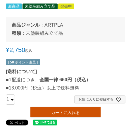
新商品
未塗装組み立て品
発売中
商品ジャンル
：
ARTPLA
種類
：
未塗装組み立て品
¥
2,750
税込
[
50
ポイント進呈 ]
[
送料について
]
■1配送につき、
全国一律 660円（税込）
■13,000円（税込）以上で送料無料
お気に入りに登録する
カートに入れる