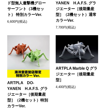
ド型無人邀撃機グロー
YANEN H.A.F.S. グラ
サーフント（3機セッ
ジエーター［後期量産
ト） 特別カラーVer.
型］（2機セット）通常
カラーVer.
(税込)
6,600円
(税込)
7,700円
ARTPLA Marble Q グラ
ジエーター［後期量産
型］
ARTPLA DO-
(税込)
4,400円
YANEN H.A.F.S. グラ
ジエーター［後期量産
型］（2機セット）特別
カラーVer.