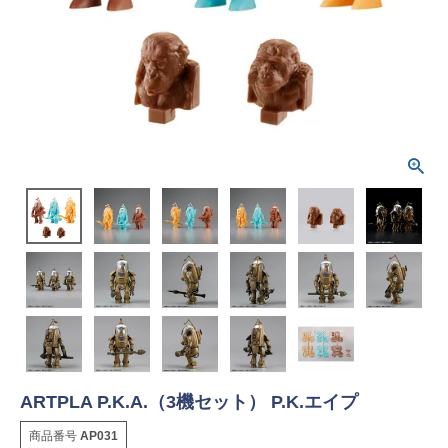
ARTPLA P.K.A.（3機セット） P.K.エイプ
商品番号
AP031