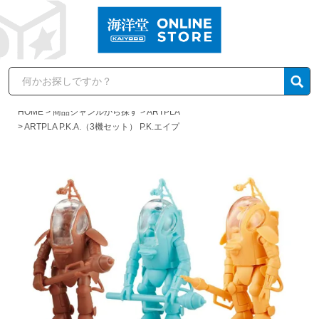
HOME
商品ジャンルから探す
ARTPLA
ARTPLA P.K.A.（3機セット） P.K.エイプ