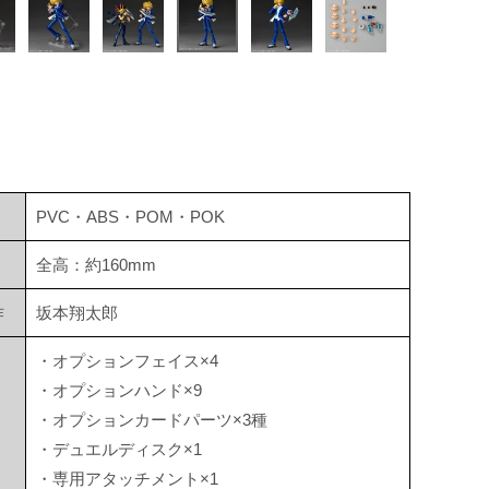
PVC・ABS・POM・POK
全高：約160mm
作
坂本翔太郎
・オプションフェイス×4
・オプションハンド×9
・オプションカードパーツ×3種
・デュエルディスク×1
・専用アタッチメント×1