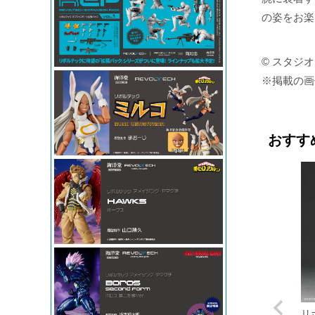
の姿をお楽
© スタジ
※掲載の画
おすす
リ