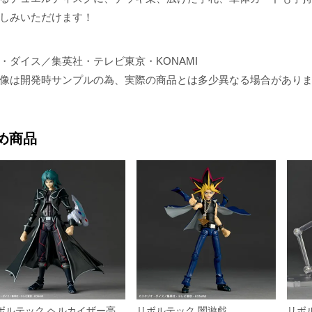
しみいただけます！
オ・ダイス／集英社・テレビ東京・KONAMI
像は開発時サンプルの為、実際の商品とは多少異なる場合があり
め商品
ボルテック ヘルカイザー亮
リボルテック 闇遊戯
リボ