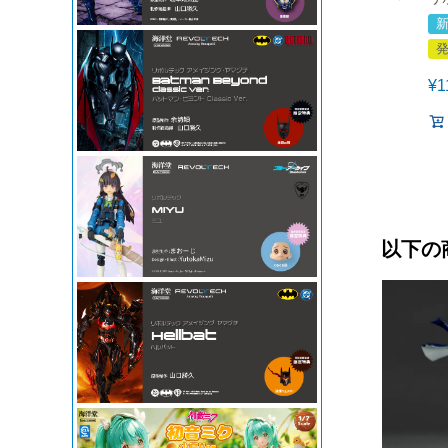
¥
1
以下の