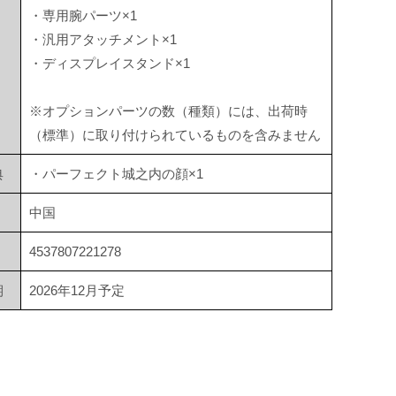
・専用腕パーツ×1
・汎用アタッチメント×1
・ディスプレイスタンド×1
※オプションパーツの数（種類）には、出荷時
（標準）に取り付けられているものを含みません
典
・パーフェクト城之内の顔×1
中国
4537807221278
期
2026年12月予定