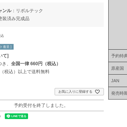
ャンル
：
リボルテック
塗装済み完成品
税込
ト進呈 ]
いて
]
予約特
つき、
全国一律 660円（税込）
原産国
00円（税込）以上で送料無料
JAN
お気に入りに登録する
発売時
予約受付を終了しました。