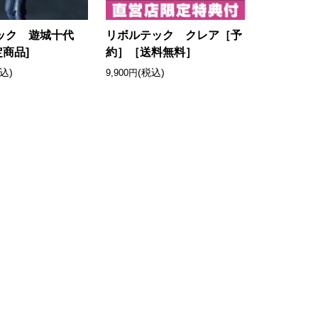
ック 遊城十代
リボルテック クレア［予
定商品]
約］［送料無料］
込)
(税込)
9,900円