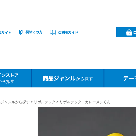
品ジャンルから探す
リボルテック
リボルテック カレーメシくん