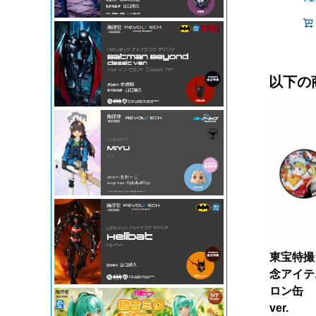
以下の
東宝特撮
念アイテ
ロン缶 
ver.