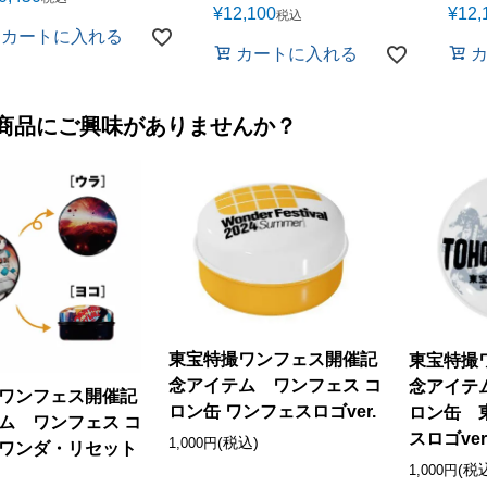
¥
12,100
¥
12,
税込
カートに入れる
カートに入れる
商品にご興味がありませんか？
東宝特撮ワンフェス開催記
東宝特撮
念アイテム ワンフェス コ
念アイテ
ワンフェス開催記
ロン缶 ワンフェスロゴver.
ロン缶 
ム ワンフェス コ
スロゴver
(税込)
1,000円
ワンダ・リセット
(税
1,000円