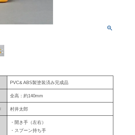
PVC& ABS製塗装済み完成品
全高：約140mm
作
村井太郎
・開き手（左右）
・スプーン持ち手