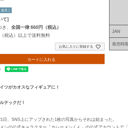
進呈 ]
いて
]
つき、
全国一律 660円（税込）
JAN
00円（税込）以上で送料無料
発売時
お気に入りに登録する
カートに入れる
イツがカオスなフィギュアに！
ルテックだ！
7月21日、SNS上にアップされた1枚の写真からそれは始まった。
メシの公式キャラクター「カレーメシくん」の公式アカウントで