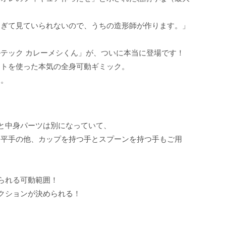
すぎて見ていられないので、うちの造形師が作ります。」
テック カレーメシくん」が、ついに本当に登場です！
ントを使った本気の全身可動ギミック。
た。
と中身パーツは別になっていて、
は平手の他、カップを持つ手とスプーンを持つ手もご用
られる可動範囲！
クションが決められる！