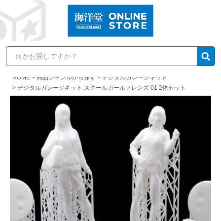
HOME
商品ジャンルから探す
デジタルガレージキット
デジタルガレージキット スクールガールフレンズ 01 2体セット