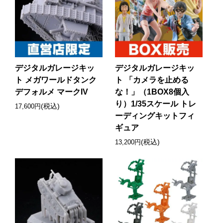
デジタルガレージキッ
デジタルガレージキッ
ト メガワールドタンク
ト 「カメラを止める
デフォルメ マークIV
な！」（1BOX8個入
り）1/35スケール トレ
(税込)
17,600円
ーディングキットフィ
ギュア
(税込)
13,200円