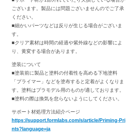
ございます。製品には問題ございませんのでご了承
ください。
■細かいパーツなどは反りが生じる場合がございま
す。
■クリア素材は時間の経過や紫外線などの影響によ
り、黄変する場合があります。
塗装について
■塗装前に製品と塗料の付着性を高める下地塗料
「プライマー」などを塗布すると定着がよくなりま
す。塗料はプラモデル用のものが適しております。
■塗料の際は換気を怠らないようにしてください。
サポート材処理方法紹介ページ
https://support.formlabs.com/s/article/Priming-Pri
nts?language=ja