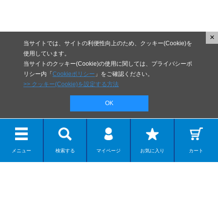
×
当サイトでは、サイトの利便性向上のため、クッキー(Cookie)を
使用しています。
当サイトのクッキー(Cookie)の使用に関しては、プライバシーポ
リシー内「
Cookieポリシー
」をご確認ください。
>> クッキー(Cookie)を設定する方法
OK
メニュー
検索する
マイページ
お気に入り
カート
リボルテック
ディスプレイモデル