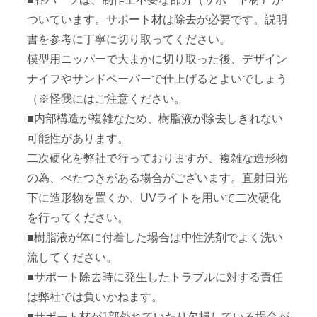
ついています。サポート材は除去が必要です。説明
書を参考に丁寧に切り取ってください。
模型用ニッパーで大まかに切り取った後、デザイン
ナイフやサンドペーパーで仕上げるとよいでしょう
（※怪我にはご注意ください。
■内部構造が複雑なため、樹脂液が除去しきれない
可能性があります。
二次硬化を弊社で行っておりますが、複雑な造形物
の為、べたつきがある場合がございます。直射日光
下に造形物を置くか、UVライトを用いて二次硬化
を行ってください。
■樹脂液が体に付着した場合は中性洗剤でよく洗い
流してください。
■サポート除去時に発生したトラブルに対する責任
は弊社では負いかねます。
■サポート材が1部外れていたり欠損している場合が