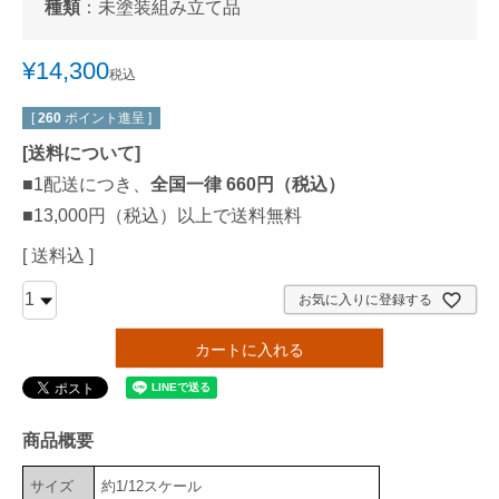
種類
：
未塗装組み立て品
¥
14,300
税込
[
260
ポイント進呈 ]
[
送料について
]
■1配送につき、
全国一律 660円（税込）
■13,000円（税込）以上で送料無料
送料込
お気に入りに登録する
カートに入れる
商品概要
サイズ
約1/12スケール