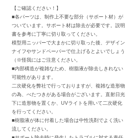
【ご確認ください！】
■各パーツは、制作上不要な部分（サポート材）が
ついています。サポート材は除去が必要です。説明
書を参考に丁寧に切り取ってください。
模型用ニッパーで大まかに切り取った後、デザイン
ナイフやサンドペーパーで仕上げるとよいでしょう
（※怪我にはご注意ください。
■内部構造が複雑なため、樹脂液が除去しきれない
可能性があります。
二次硬化を弊社で行っておりますが、複雑な造形物
の為、べたつきがある場合がございます。直射日光
下に造形物を置くか、UVライトを用いて二次硬化
を行ってください。
■樹脂液が体に付着した場合は中性洗剤でよく洗い
流してください。
■サポート除去時に発生したトラブルに対する責任