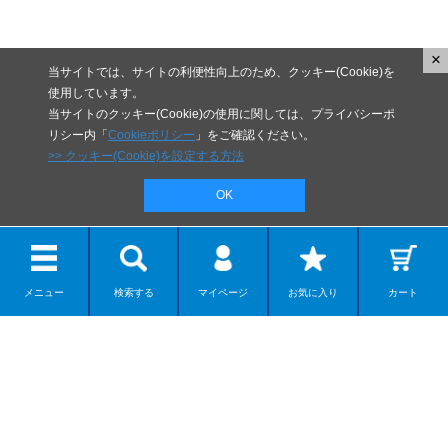
×
当サイトでは、サイトの利便性向上のため、クッキー(Cookie)を
使用しています。
当サイトのクッキー(Cookie)の使用に関しては、プライバシーポ
リシー内「
Cookieポリシー
」をご確認ください。
>> クッキー(Cookie)を設定する方法
OK
メニュー
検索する
マイページ
お気に入り
カート
リボルテック
ディスプレイモデル