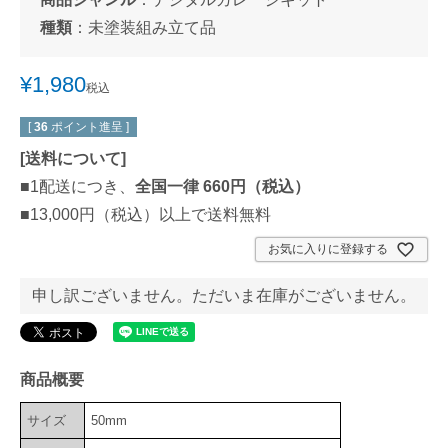
種類
：
未塗装組み立て品
¥
1,980
税込
[
36
ポイント進呈 ]
[
送料について
]
■1配送につき、
全国一律 660円（税込）
■13,000円（税込）以上で送料無料
お気に入りに登録する
申し訳ございません。ただいま在庫がございません。
商品概要
サイズ
50mm