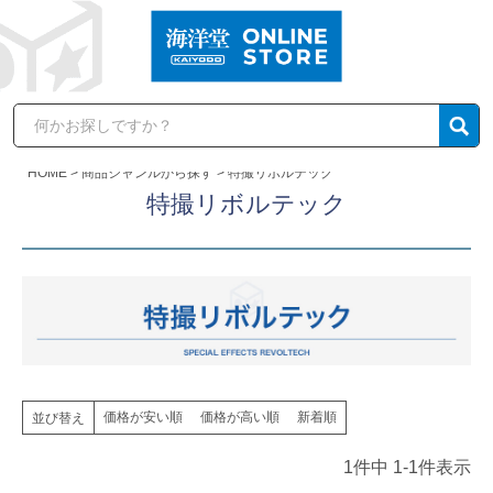
HOME
商品ジャンルから探す
特撮リボルテック
特撮リボルテック
価格が安い順
価格が高い順
新着順
並び替え
1
件中
1
-
1
件表示