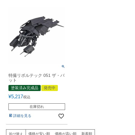
特撮リボルテック 051 ザ・バ
ット
塗装済み完成品
発売中
¥
5,217
税込
在庫切れ
詳細を見る
価格が安い順
価格が高い順
新着順
並び替え