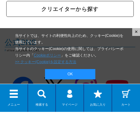
クリエイターから探す
×
当サイトでは、サイトの利便性向上のため、クッキー(Cookie)を
公式SNS
使用しています。
当サイトのクッキー(Cookie)の使用に関しては、プライバシーポ
Follow kaiyodo on SNS
リシー内「
Cookieポリシー
」をご確認ください。
>> クッキー(Cookie)を設定する方法
OK
メニュー
検索する
マイページ
お気に入り
カート