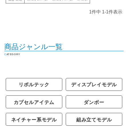
1
件中
1
-
1
件表示
商品ジャンル一覧
CATEGORY
リボルテック
ディスプレイモデル
カプセルアイテム
ダンボー
ネイチャー系モデル
組み立てモデル