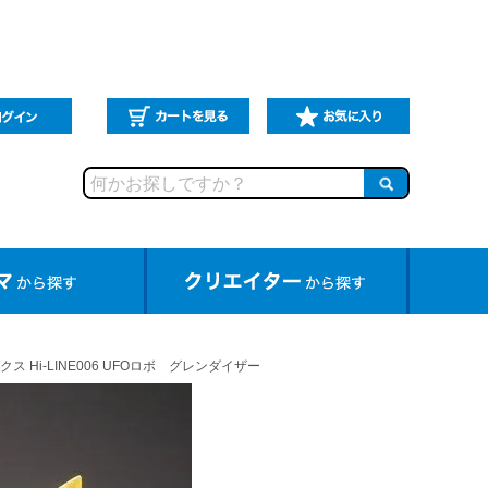
ス Hi-LINE006 UFOロボ グレンダイザー