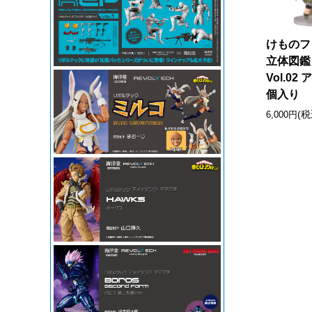
けものフ
立体図鑑
Vol.02
個入り
(税
6,000円