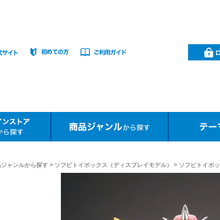
品ジャンルから探す
ソフビトイボックス（ディスプレイモデル）
ソフビトイボック