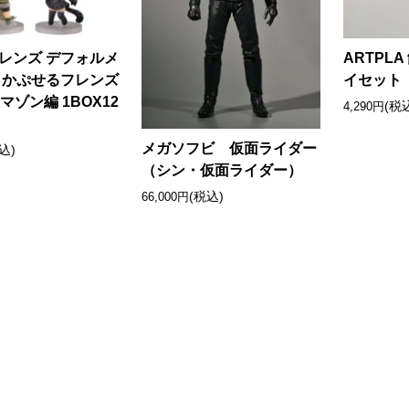
レンズ デフォルメ
ARTPL
 かぷせるフレンズ
イセット
 アマゾン編 1BOX12
(税
4,290円
メガソフビ 仮面ライダー
込)
（シン・仮面ライダー）
(税込)
66,000円