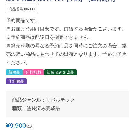
商品番号
NR111
予約商品です。
※お届け時期は目安です。前後する場合がございます。
※予約商品は配達日を指定できません。
※発売時期の異なる予約商品を同時にご注文の場合、発
売の遅い商品にあわせての出荷となります。予めご了承
ください。
新商品
送料無料
塗装済み完成品
予約商品
商品ジャンル
：
リボルテック
種類
：
塗装済み完成品
¥
9,900
税込