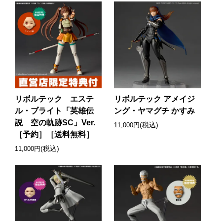
リボルテック エステ
リボルテック アメイジ
ル・ブライト「英雄伝
ング・ヤマグチ かすみ
説 空の軌跡SC」Ver.
(税込)
11,000円
［予約］［送料無料］
(税込)
11,000円