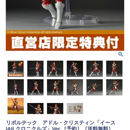
リボルテック アドル・クリスティン「イース
I&II クロニクルズ」Ver.［予約］［送料無料］