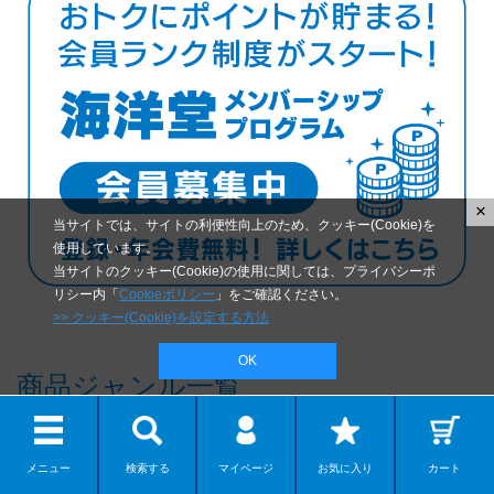
×
当サイトでは、サイトの利便性向上のため、クッキー(Cookie)を
使用しています。
当サイトのクッキー(Cookie)の使用に関しては、プライバシーポ
リシー内「
Cookieポリシー
」をご確認ください。
>> クッキー(Cookie)を設定する方法
OK
商品ジャンル一覧
CATEGORY
メニュー
検索する
マイページ
お気に入り
カート