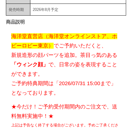
発売時期
2026年8月予定
商品説明
海洋堂直営店（海洋堂オンラインストア、ホ
ビーロビー東京）
でご予約いただくと、
新規造形の顔パーツを追加。茶目っ気のある
「ウィンク顔」
で、日常の姿を表現すること
ができます。
ご予約特典期間は「2026/07/31 15:00まで」
となっております。
★今だけ！ご予約受付期間内のご注文で、送
料無料実施中！★
上記は予告なく終了する場合がございます。予めご了承くださ