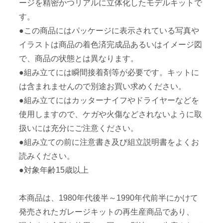
ージを精密かつリアルに立体化したモデルキットで
す。
●この商品にはパッケージに表示されている写真や
イラストは商品の着色済完成品あるいはイメージ図
で、商品の状態とは異なります。
●組み立てには瞬間接着剤等が必要です。キットに
は含まれませんので別途お買い求めください。
●組み立てにはカッターナイフやドライヤーなどを
使用しますので、ケガや火傷などされないように取
扱いには充分にご注意ください。
●組み立ての前に注意書き及び組立説明書をよくお
読みください。
●対象年齢15歳以上
本商品は、1980年代後半～1990年代前半にかけて
発売されたガレージキットの再生産商品であり、