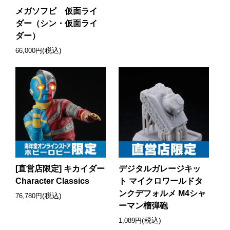
メガソフビ 仮面ライ
ダー（シン・仮面ライ
ダー）
(税込)
66,000円
[直営店限定] キカイダー
デジタルガレージキッ
Character Classics
ト マイクロワールドタ
ンクデフォルメ M4シャ
(税込)
76,780円
ーマン榴弾砲
(税込)
1,089円