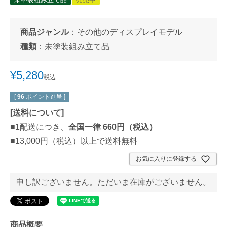
商品ジャンル
：
その他のディスプレイモデル
種類
：
未塗装組み立て品
¥
5,280
税込
[
96
ポイント進呈 ]
[
送料について
]
■1配送につき、
全国一律 660円（税込）
■13,000円（税込）以上で送料無料
お気に入りに登録する
申し訳ございません。ただいま在庫がございません。
商品概要