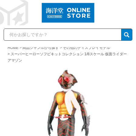
HOME
商品ジャンルから探す
その他のディスプレイモデル
スーパーヒーローソフビキットコレクション 1/8スケール 仮面ライダー
アマゾン