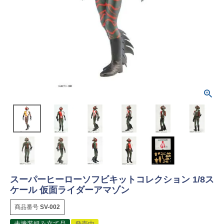
スーパーヒーローソフビキットコレクション 1/8ス
ケール 仮面ライダーアマゾン
商品番号
SV-002
未塗装組み立て品
発売中