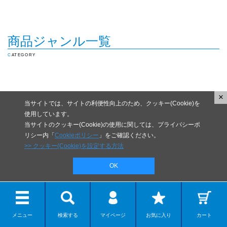
商品ジャンル一覧
CATEGORY
×
当サイトでは、サイトの利便性向上のため、クッキー(Cookie)を
使用しています。
当サイトのクッキー(Cookie)の使用に関しては、プライバシーポ
リシー内「
Cookieポリシー
」をご確認ください。
>> クッキー(Cookie)を設定する方法
OK
メニュー
検索する
マイページ
お気に入り
カート