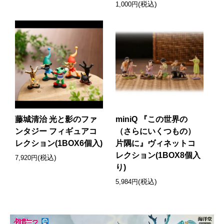
(税込)
1,000円
藤城清治 光と影のファ
miniQ 『この世界の
ンタジー フィギュアコ
（さらにいくつもの）
レクション(1BOX6個入)
片隅に』ヴィネットコ
レクション(1BOX8個入
(税込)
7,920円
り)
(税込)
5,984円