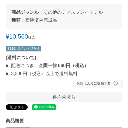
商品ジャンル
：
その他のディスプレイモデル
種類
：
塗装済み完成品
¥
10,560
税込
[
192
ポイント進呈 ]
[
送料について
]
■1配送につき、
全国一律 660円（税込）
■13,000円（税込）以上で送料無料
お気に入りに登録する
再入荷待ち
商品概要