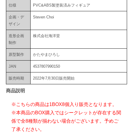
仕様
PVC&ABS製塗装済みフィギュア
企画・デ
Steven Choi
ザイン
造形企画
株式会社海洋堂
制作
原型製作
かたやまひろし
JAN
4537807990150
販売時期
2022年7月30日販売開始
商品説明
※こちらの商品は1BOX8個入り販売となります。
※本商品のBOX購入ではシークレットが存在する関
係で全8種類が揃わない場合がございます。予めご
了承ください。