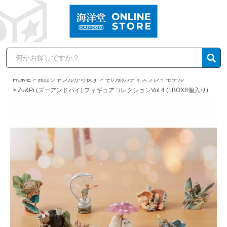
HOME
商品ジャンルから探す
その他のディスプレイモデル
Zu&Pi (ズーアンドパイ) フィギュアコレクションVol.4 (1BOX8個入り)