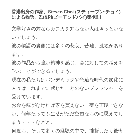
香港出身の作家、Steven Choi (スティーブン·チョイ)
による物語、Zu&Pi(ズーアンドパイ)第4弾！
文学好きの方ならカフカを知らない人はきっといな
いでしょう。
彼の物語の裏側には多くの悲哀、苦難、孤独があり
ます。
彼の作品から強い精神を感じ、命に対しての考えを
学ぶことができるでしょう。
現在の私たちはパンデミックや急速な時代の変化に
人々はこれまでに感じたことのないプレッシャーを
受けています。
お金を稼がなければ家を買えない、夢を実現できな
い、何年たっても生活がただ空虚なものに思えてし
まう・・・などと。
何度も、そして多くの経験の中で、挫折したり後悔