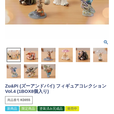
Zu&Pi (ズーアンドパイ) フィギュアコレクション
Vol.4 (1BOX8個入り)
商品番号
KD055
新商品
限定商品
塗装済み完成品
発売中