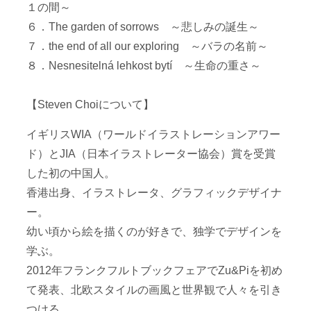
１の間～
６．The garden of sorrows ～悲しみの誕生～
７．the end of all our exploring ～バラの名前～
８．Nesnesitelná lehkost bytí ～生命の重さ～
【Steven Choiについて】
イギリスWIA（ワールドイラストレーションアワー
ド）とJIA（日本イラストレーター協会）賞を受賞
した初の中国人。
香港出身、イラストレータ、グラフィックデザイナ
ー。
幼い頃から絵を描くのが好きで、独学でデザインを
学ぶ。
2012年フランクフルトブックフェアでZu&Piを初め
て発表、北欧スタイルの画風と世界観で人々を引き
つける。