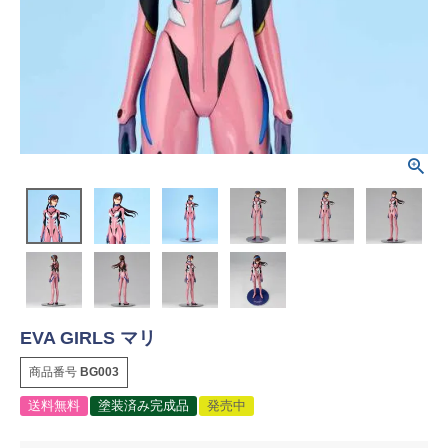
EVA GIRLS マリ
商品番号
BG003
送料無料
塗装済み完成品
発売中