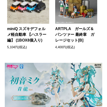
miniQ スズキデフォル
ARTPLA ガールズ＆
メ軽自動車 【ハスラー
パンツァー 最終章 ガ
編】 (1BOX8個入り)
レージセット[B]
(税込)
(税込)
5,104円
4,400円