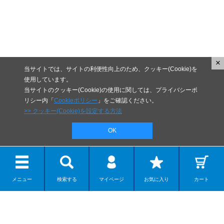
×
当サイトでは、サイトの利便性向上のため、クッキー(Cookie)を
使用しています。
当サイトのクッキー(Cookie)の使用に関しては、プライバシーポ
リシー内「
Cookieポリシー
」をご確認ください。
>> クッキー(Cookie)を設定する方法
OK
メニュー
検索する
マイページ
お気に入り
カート
リボルテック
ディスプレイモデル