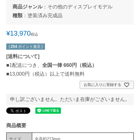
商品ジャンル
：
その他のディスプレイモデル
種類
：
塗装済み完成品
¥
13,970
税込
[
254
ポイント進呈 ]
[
送料について
]
■1配送につき、
全国一律 660円（税込）
■13,000円（税込）以上で送料無料
お気に入りに登録する
申し訳ございません。ただいま在庫がございません。
商品概要
サイズ
全高約213mm