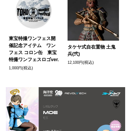
東宝特撮ワンフェス開
催記念アイテム ワン
タケヤ式自在置物 土鬼
フェス コロン缶 東宝
兵(弐)
特撮ワンフェスロゴver.
(税込)
12,100円
(税込)
1,000円