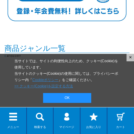
商品ジャンル一覧
×
CATEGORY
当サイトでは、サイトの利便性向上のため、クッキー(Cookie)を
使用しています。
当サイトのクッキー(Cookie)の使用に関しては、プライバシーポ
リシー内「
Cookieポリシー
」をご確認ください。
>> クッキー(Cookie)を設定する方法
OK
メニュー
検索する
マイページ
お気に入り
カート