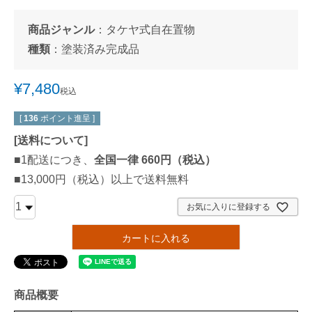
商品ジャンル
：
タケヤ式自在置物
種類
：
塗装済み完成品
¥
7,480
税込
[
136
ポイント進呈 ]
[
送料について
]
■1配送につき、
全国一律 660円（税込）
■13,000円（税込）以上で送料無料
お気に入りに登録する
カートに入れる
商品概要