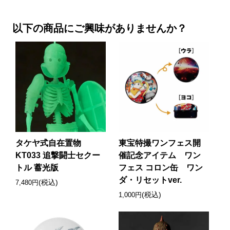
以下の商品にご興味がありませんか？
タケヤ式自在置物
東宝特撮ワンフェス開
KT033 追撃闘士セクー
催記念アイテム ワン
トル 蓄光版
フェス コロン缶 ワン
ダ・リセットver.
(税込)
7,480円
(税込)
1,000円