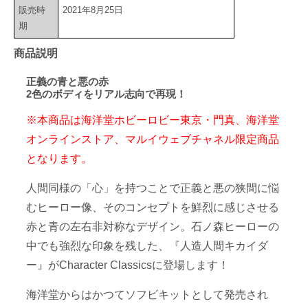
販売時
2021年8月25日
期
商品説明
正義の青と悪の赤
2色のボディをリアル志向で再現！
※本商品は海洋堂ホビーロビー東京・門真、海洋堂
オンラインストア、マルイウェブチャネル限定商品
となります。
人間同様の「心」を持つことで正義と悪の狭間に悩
むヒーロー像、そのコンセプトを鮮烈に感じさせる
赤と青の左右非対称なデザイン。石ノ森ヒーローの
中でも強烈な印象を残した、『人造人間キカイダ
ー』がCharacter Classicsに登場します！
海洋堂からはかつてソフビキットとして発売され