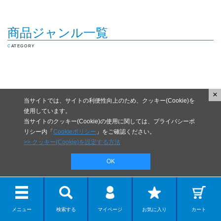
商品ジャンル一覧
CATEGORY
×
当サイトでは、サイトの利便性向上のため、クッキー(Cookie)を
使用しています。
当サイトのクッキー(Cookie)の使用に関しては、プライバシーポ
リシー内「
Cookieポリシー
」をご確認ください。
>> クッキー(Cookie)を設定する方法
OK
メニュー
検索する
マイページ
お気に入り
カート