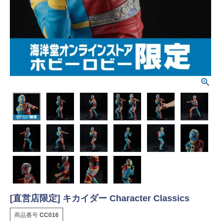
[直営店限定] キカイダー Character Classics
商品番号
CC016