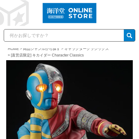
HOME
商品ジャンルから探す
キャラクタークラシックス
[直営店限定] キカイダー Character Classics