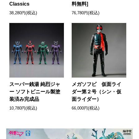
Classics
料無料]
(税込)
(税込)
38,280円
76,780円
スーパー銭湯 純烈ジャ
メガソフビ 仮面ライ
ー ソフトビニール製塗
ダー第２号（シン・仮
装済み完成品
面ライダー）
(税込)
(税込)
10,780円
66,000円