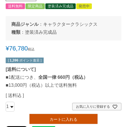
送料無料
限定商品
塗装済み完成品
発売中
商品ジャンル
：
キャラクタークラシックス
種類
：
塗装済み完成品
¥
76,780
税込
[
1,396
ポイント進呈 ]
[
送料について
]
■1配送につき、
全国一律 660円（税込）
■13,000円（税込）以上で送料無料
送料込
お気に入りに登録する
カートに入れる