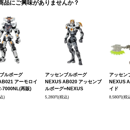
商品にご興味がありませんか？
ブルボーグ
アッセンブルボーグ
アッセン
 AB021 アーモロイ
NEXUS AB020 アッセンブ
NEXUS 
7000NL(再販)
ルボーグ∞NEXUS
イド
込)
(税込)
(税
5,280円
8,580円