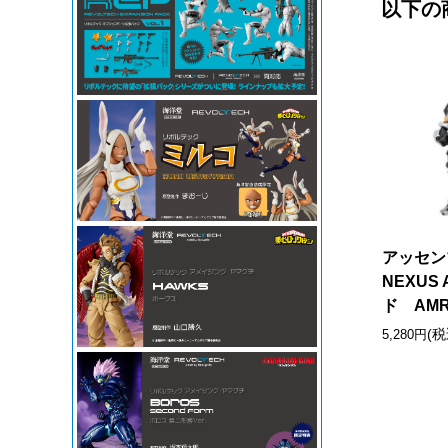
以下の
アッセン
NEXUS
ド AMR-
(税
5,280円