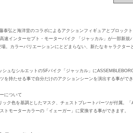
内藤泰弘と海洋堂のコラボによるアクションフィギュアとブロックト
高速インターセプト・モーターバイク 「ジャッカル」が一部新規
登場。カラーバリエーションにとどまらない、新たなキャラクターと
ッシュなシルエットのSFバイク「ジャッカル」にASSEMBLEBOR
ツを持たせる事で自分だけのアクションシーンを演出する事がで
ーについて
リック色を基調としたマスク、チェストプレートパーツが付属。「ASSE
ストモーターカラーの「イェーガー」に変換する事ができます。