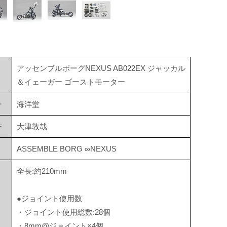
アッセンブルボーグNEXUS AB022EX ジャッカル
＆イェーガー ゴーストモーター
ー
海洋堂
作
大津敦哉
ASSEMBLE BORG ∞NEXUS
全長:約210mm
●ジョイント使用数
・ジョイント使用総数:28個
・8mm@ジョイント×4個