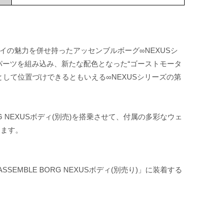
イの魅力を併せ持ったアッセンブルボーグ∞NEXUSシ
パーツを組み込み、新たな配色となった“ゴーストモータ
して位置づけできるともいえる∞NEXUSシリーズの第
G NEXUSボディ(別売)を搭乗させて、付属の多彩なウェ
きます。
MBLE BORG NEXUSボディ(別売り)」に装着する