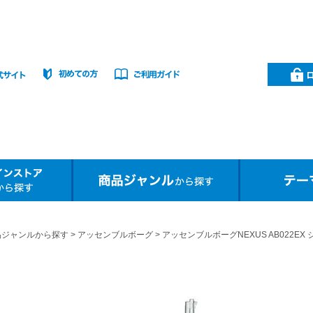
品ジャンルから探す
アッセンブルボーグ
アッセンブルボーグNEXUS AB022E