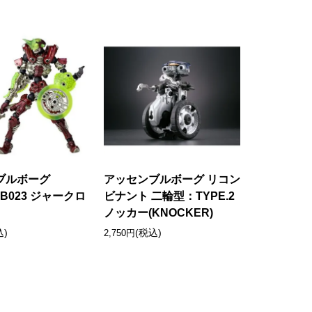
ブルボーグ
アッセンブルボーグ リコン
AB023 ジャークロ
ビナント 二輪型：TYPE.2
ノッカー(KNOCKER)
込)
(税込)
2,750円