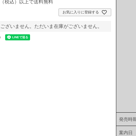
00円（税込）以上で送料無料
お気に入りに登録する
訳ございません。ただいま在庫がございません。
発売時
案内日