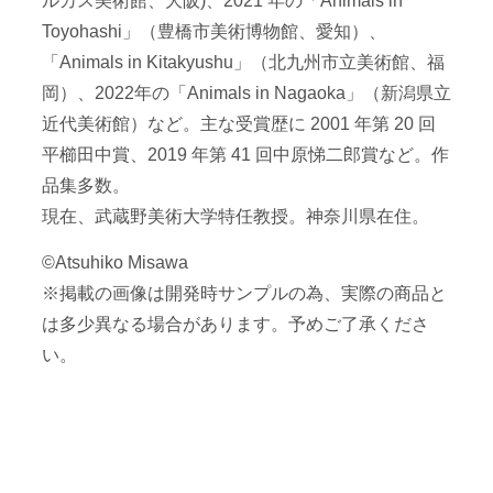
ルカス美術館、大阪)、2021 年の「Animals in
Toyohashi」（豊橋市美術博物館、愛知）、
「Animals in Kitakyushu」（北九州市立美術館、福
岡）、2022年の「Animals in Nagaoka」（新潟県立
近代美術館）など。主な受賞歴に 2001 年第 20 回
平櫛田中賞、2019 年第 41 回中原悌二郎賞など。作
品集多数。
現在、武蔵野美術大学特任教授。神奈川県在住。
©Atsuhiko Misawa
※掲載の画像は開発時サンプルの為、実際の商品と
は多少異なる場合があります。予めご了承くださ
い。