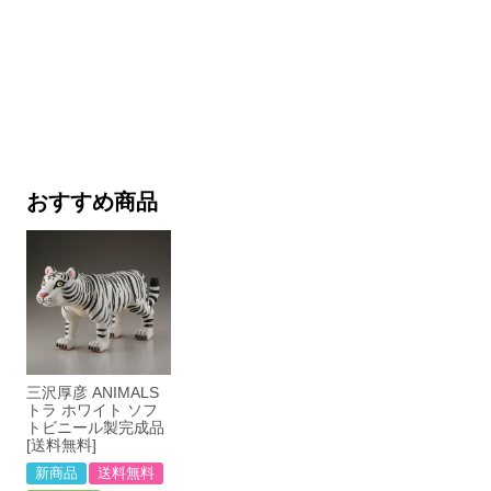
おすすめ商品
三沢厚彦 ANIMALS
トラ ホワイト ソフ
トビニール製完成品
[送料無料]
新商品
送料無料