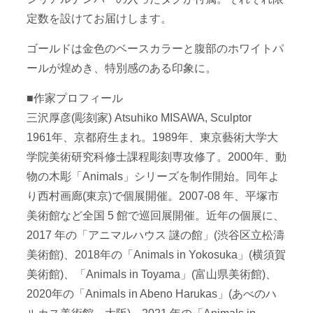
定数を設けてお届けします。
ゴールドは金色のベースカラーと腹部のホワイトパ
ールが煌めき、特別感のある印象に。
■作家プロフィール
三沢厚彦(彫刻家) Atsuhiko MISAWA, Sculptor
1961年、京都府生まれ。1989年、東京藝術大学大
学院美術研究科修士課程彫刻専攻修了。2000年、動
物の木彫「Animals」シリーズを制作開始。同年よ
り西村画廊(東京)で個展開催。2007-08 年、平塚市
美術館など全国 5 館で巡回展開催。近年の個展に、
2017 年の「アニマルハウス 謎の館」(渋谷区立松濤
美術館)、2018年の「Animals in Yokosuka」(横須賀
美術館)、「Animals in Toyama」(富山県美術館)、
2020年の「Animals in Abeno Harukas」(あべのハ