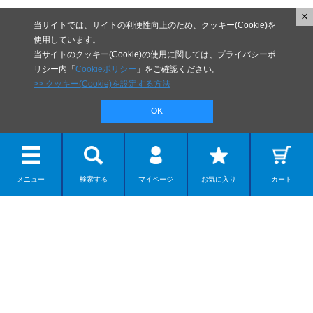
×
当サイトでは、サイトの利便性向上のため、クッキー(Cookie)を
使用しています。
当サイトのクッキー(Cookie)の使用に関しては、プライバシーポ
リシー内「
Cookieポリシー
」をご確認ください。
>> クッキー(Cookie)を設定する方法
OK
メニュー
検索する
マイページ
お気に入り
カート
リボルテック
ディスプレイモデル