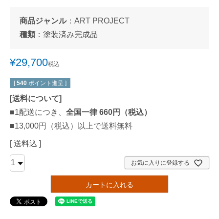
商品ジャンル
：
ART PROJECT
種類
：
塗装済み完成品
¥
29,700
税込
[
540
ポイント進呈 ]
[
送料について
]
■1配送につき、
全国一律 660円（税込）
■13,000円（税込）以上で送料無料
送料込
お気に入りに登録する
カートに入れる