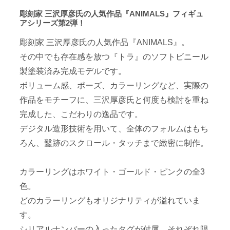
彫刻家 三沢厚彦氏の人気作品『ANIMALS』フィギュ
アシリーズ第2弾！
彫刻家 三沢厚彦氏の人気作品『ANIMALS』。
その中でも存在感を放つ『トラ』のソフトビニール
製塗装済み完成モデルです。
ボリューム感、ポーズ、カラーリングなど、実際の
作品をモチーフに、三沢厚彦氏と何度も検討を重ね
完成した、こだわりの逸品です。
デジタル造形技術を用いて、全体のフォルムはもち
ろん、鑿跡のスクロール・タッチまで緻密に制作。
カラーリングはホワイト・ゴールド・ピンクの全3
色。
どのカラーリングもオリジナリティが溢れていま
す。
シリアルナンバーの入ったタグが付属。それぞれ限