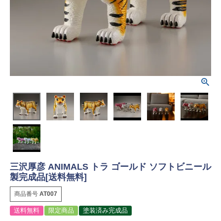
三沢厚彦 ANIMALS トラ ゴールド ソフトビニール
製完成品[送料無料]
商品番号
AT007
送料無料
限定商品
塗装済み完成品