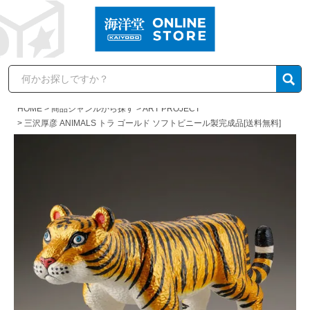
HOME
商品ジャンルから探す
ART PROJECT
三沢厚彦 ANIMALS トラ ゴールド ソフトビニール製完成品[送料無料]