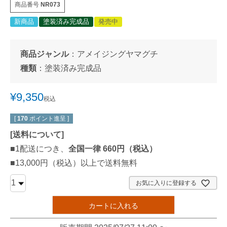
商品番号
NR073
新商品
塗装済み完成品
発売中
商品ジャンル
：
アメイジングヤマグチ
種類
：
塗装済み完成品
¥
9,350
税込
[
170
ポイント進呈 ]
[
送料について
]
■1配送につき、
全国一律 660円（税込）
■13,000円（税込）以上で送料無料
お気に入りに登録する
カートに入れる