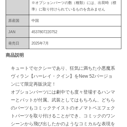
※オプションパーツの数（種類）には、出荷時（標
準）に取り付けられているものを含みません
原産国
中国
JAN
4537807220752
発売日
2025年7月
商品説明
キュートでセクシーであり、狂気に満ちた小悪魔系
ヴィラン【ハーレイ・クイン】をNew 52バージョ
ンにて限定再販決定！
オプションパーツには劇中でも度々登場するハンマ
ーとバットが付属。武装としてはもちろん、どちら
のパーツもコミックテイストのオノマトペエフェク
トパーツを取り付けることができ、コミックのワン
シーンから飛び出したかのようなコミカルな表現を