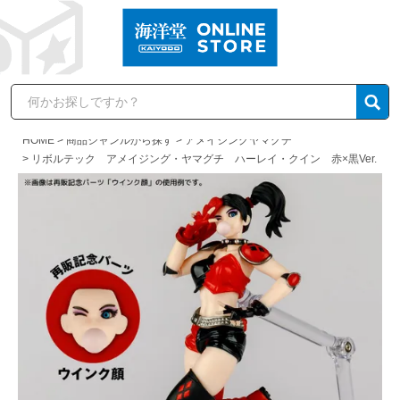
HOME
商品ジャンルから探す
アメイジングヤマグチ
リボルテック アメイジング・ヤマグチ ハーレイ・クイン 赤×黒Ver.