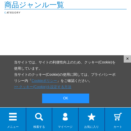
商品ジャンル一覧
CATEGORY
×
当サイトでは、サイトの利便性向上のため、クッキー(Cookie)を
使用しています。
当サイトのクッキー(Cookie)の使用に関しては、プライバシーポ
リシー内「
Cookieポリシー
」をご確認ください。
>> クッキー(Cookie)を設定する方法
OK
メニュー
検索する
マイページ
お気に入り
カート