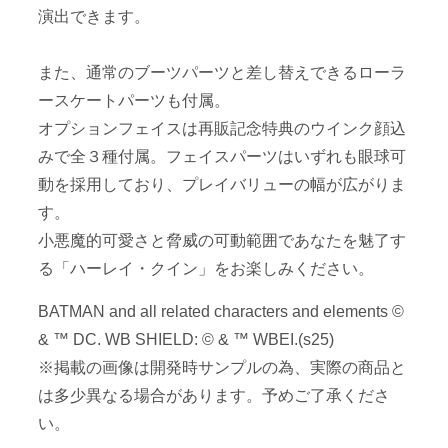
演出できます。
また、通常のブーツパーツと差し替えできるローラ
ースケートパーツも付属。
オプションフェイスは再販記念特典のウインク顔込
みで全３種付属。フェイスパーツはいずれも眼球可
動を採用しており、プレイバリューの幅が広がりま
す。
小悪魔的可愛さと脅威の可動範囲であなたを魅了す
る「ハーレイ・クイン」をお楽しみください。
BATMAN and all related characters and elements ©
& ™ DC. WB SHIELD: © & ™ WBEI.(s25)
※掲載の画像は開発時サンプルの為、実際の商品と
は多少異なる場合があります。予めご了承くださ
い。