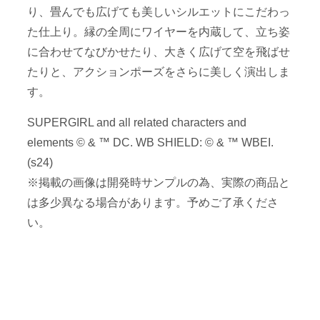
り、畳んでも広げても美しいシルエットにこだわっ
た仕上り。縁の全周にワイヤーを内蔵して、立ち姿
に合わせてなびかせたり、大きく広げて空を飛ばせ
たりと、アクションポーズをさらに美しく演出しま
す。
SUPERGIRL and all related characters and
elements © & ™ DC. WB SHIELD: © & ™ WBEI.
(s24)
※掲載の画像は開発時サンプルの為、実際の商品と
は多少異なる場合があります。予めご了承くださ
い。