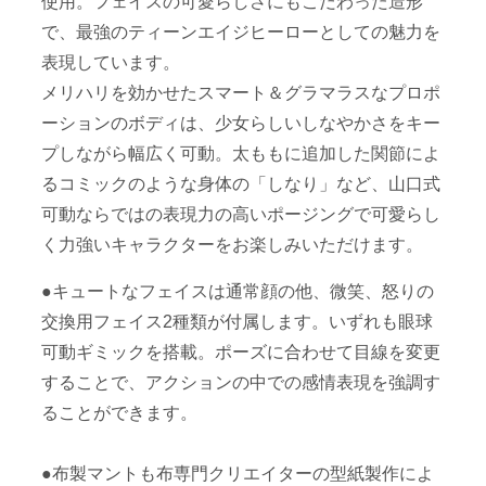
使用。フェイスの可愛らしさにもこだわった造形
で、最強のティーンエイジヒーローとしての魅力を
表現しています。
メリハリを効かせたスマート＆グラマラスなプロポ
ーションのボディは、少女らしいしなやかさをキー
プしながら幅広く可動。太ももに追加した関節によ
るコミックのような身体の「しなり」など、山口式
可動ならではの表現力の高いポージングで可愛らし
く力強いキャラクターをお楽しみいただけます。
●キュートなフェイスは通常顔の他、微笑、怒りの
交換用フェイス2種類が付属します。いずれも眼球
可動ギミックを搭載。ポーズに合わせて目線を変更
することで、アクションの中での感情表現を強調す
ることができます。
●布製マントも布専門クリエイターの型紙製作によ