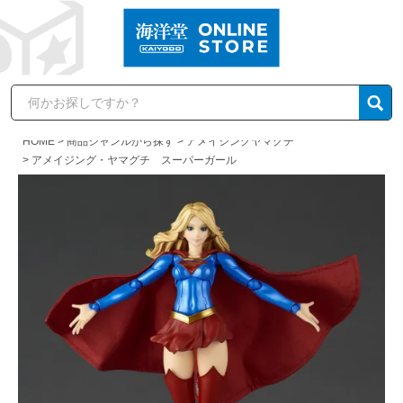
HOME
商品ジャンルから探す
アメイジングヤマグチ
アメイジング・ヤマグチ スーパーガール