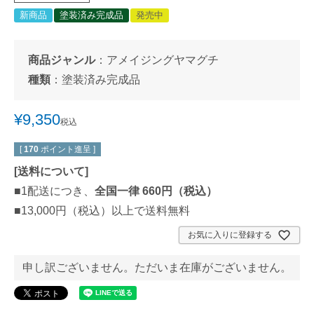
新商品
塗装済み完成品
発売中
商品ジャンル
：
アメイジングヤマグチ
種類
：
塗装済み完成品
¥
9,350
税込
[
170
ポイント進呈 ]
[
送料について
]
■1配送につき、
全国一律 660円（税込）
■13,000円（税込）以上で送料無料
お気に入りに登録する
申し訳ございません。ただいま在庫がございません。