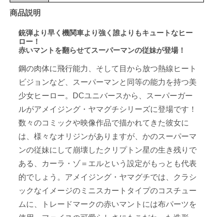
商品説明
銃弾より早く機関車より強く誰よりもキュートなヒー
ロー！
赤いマントを翻らせてスーパーマンの従妹が登場！
鋼の肉体に飛行能力、そして目から放つ熱線ヒート
ビジョンなど、スーパーマンと同等の能力を持つ美
少女ヒーロー。DCユニバースから、スーパーガー
ルがアメイジング・ヤマグチシリーズに登場です！
数々のコミックや映像作品で描かれてきた彼女に
は、様々なオリジンがありますが、かのスーパーマ
ンの従妹にして崩壊したクリプトン星の生き残りで
ある、カーラ・ゾ＝エルという設定がもっとも代表
的でしょう。アメイジング・ヤマグチでは、クラシ
ックなイメージのミニスカートタイプのコスチュー
ムに、トレードマークの赤いマントには布パーツを