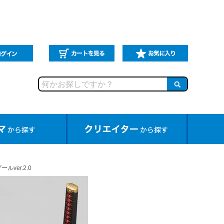
ver.2.0