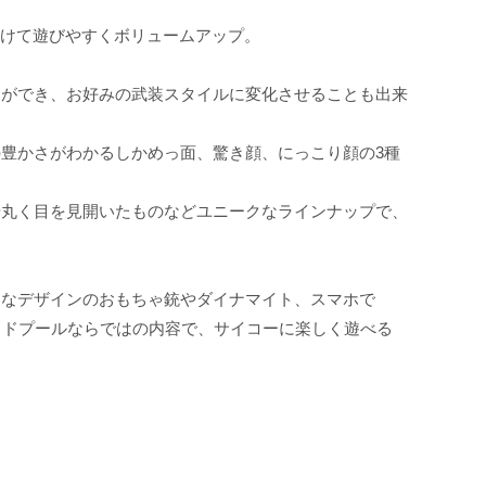
をつけて遊びやすくボリュームアップ。
とができ、お好みの武装スタイルに変化させることも出来
豊かさがわかるしかめっ面、驚き顔、にっこり顔の3種
や丸く目を見開いたものなどユニークなラインナップで、
ーなデザインのおもちゃ銃やダイナマイト、スマホで
ッドプールならではの内容で、サイコーに楽しく遊べる