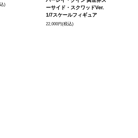
ハーレイ・クイン 異世界ス
込)
ーサイド・スクワッドVer.
1/7スケールフィギュア
(税込)
22,000円