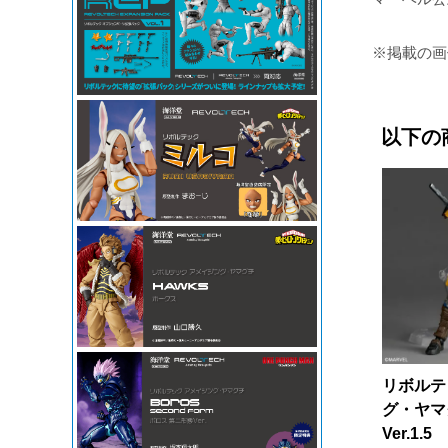
※掲載の画
以下の
リボルテ
グ・ヤマ
Ver.1.5