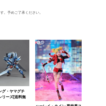
ます。予めご了承ください。
ング・ヤマグチ
シリーズ[送料無