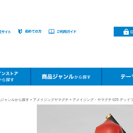
品ジャンルから探す
アメイジングヤマグチ
アメイジング・ヤマグチ 025 デッドプール