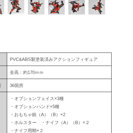
PVC&ABS製塗装済みアクションフィギュア
全高：約170ｍｍ
所
36箇所
・オプションフェイス×3種
・オプションハンド×5種
・おもちゃ銃（A）（B）×2
・ホルスター ・ナイフ（A）（B）×２
・ナイフ用鞘×２