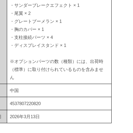
・サンダーブレークエフェクト × 1
・尾翼 × 2
・グレートブーメラン × 1
・胸のカバー × 1
・支柱接続パーツ × 4
・ディスプレイスタンド × 1
※オプションパーツの数（種類）には、出荷時
（標準）に取り付けられているものを含みませ
ん
中国
4537807220820
期
2026年3月13日