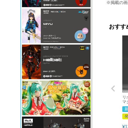
※掲載の画
おすす
リ
マ
¥
1