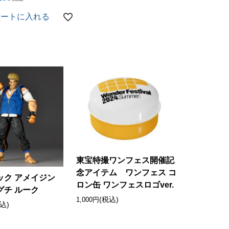
カートに入れる
東宝特撮ワンフェス開催記
念アイテム ワンフェス コ
ック アメイジン
ロン缶 ワンフェスロゴver.
グチ ルーク
(税込)
1,000円
込)