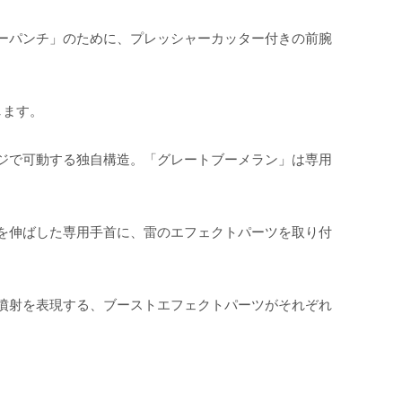
ーパンチ」のために、プレッシャーカッター付きの前腕
します。
ジで可動する独自構造。「グレートブーメラン」は専用
を伸ばした専用手首に、雷のエフェクトパーツを取り付
噴射を表現する、ブーストエフェクトパーツがそれぞれ