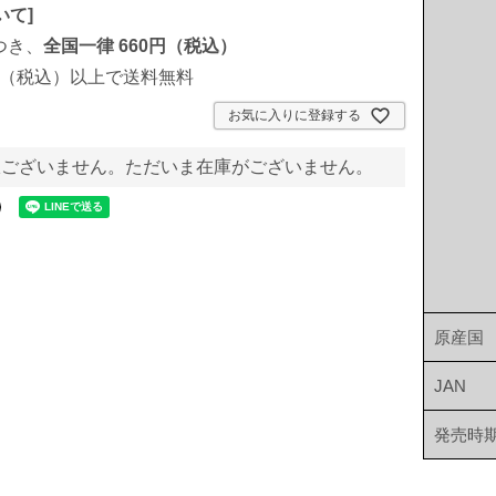
いて
]
つき、
全国一律 660円（税込）
00円（税込）以上で送料無料
お気に入りに登録する
訳ございません。ただいま在庫がございません。
原産国
JAN
発売時