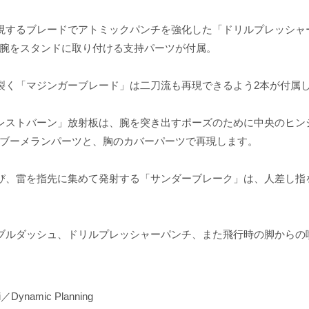
現するブレードでアトミックパンチを強化した「ドリルプレッシャ
腕をスタンドに取り付ける支持パーツが付属。
裂く「マジンガーブレード」は二刀流も再現できるよう2本が付属
レストバーン」放射板は、腕を突き出すポーズのために中央のヒン
ブーメランパーツと、胸のカバーパーツで再現します。
び、雷を指先に集めて発射する「サンダーブレーク」は、人差し指
ブルダッシュ、ドリルプレッシャーパンチ、また飛行時の脚からの
i／Dynamic Planning