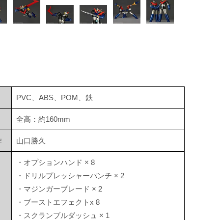
PVC、ABS、POM、鉄
全高：約160mm
作
山口勝久
・オプションハンド × 8
・ドリルプレッシャーパンチ × 2
・マジンガーブレード × 2
・ブーストエフェクトx 8
・スクランブルダッシュ × 1