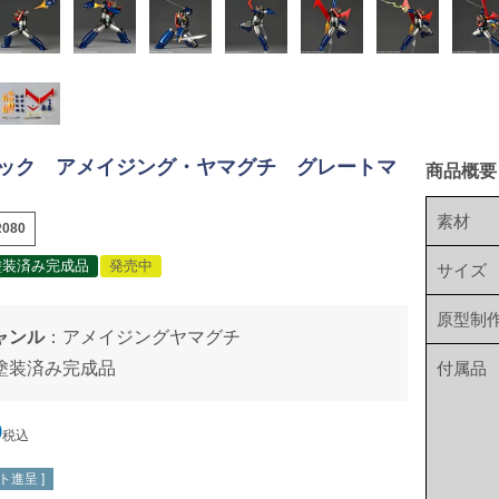
ック アメイジング・ヤマグチ グレートマ
商品概要
素材
080
塗装済み完成品
発売中
サイズ
原型制
ャンル
：
アメイジングヤマグチ
塗装済み完成品
付属品
0
税込
ト進呈 ]