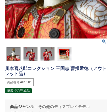
川本喜八郎コレクション 三国志 曹操孟徳（アウト
レット品）
商品番号
AF131D
塗装済み完成品
商品ジャンル
：
その他のディスプレイモデル