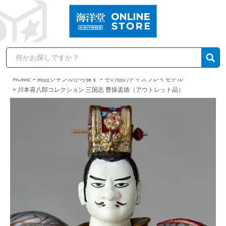
HOME
商品ジャンルから探す
その他のディスプレイモデル
川本喜八郎コレクション 三国志 曹操孟徳（アウトレット品）