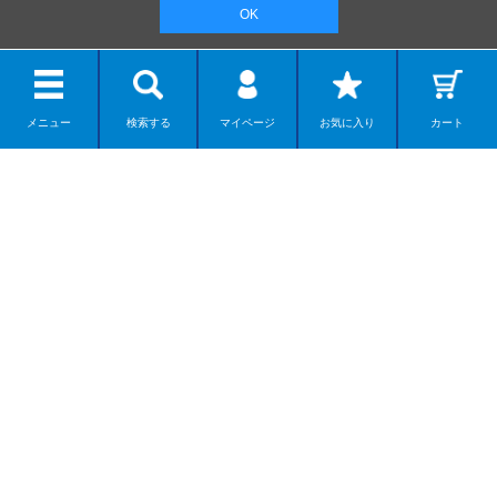
OK
メニュー
検索する
マイページ
お気に入り
カート
リボルテック
ディスプレイモデル
カプセルアイテム
ダンボー
ネイチャー系モデル
組み立てモデル
商品を探す
SEARCH