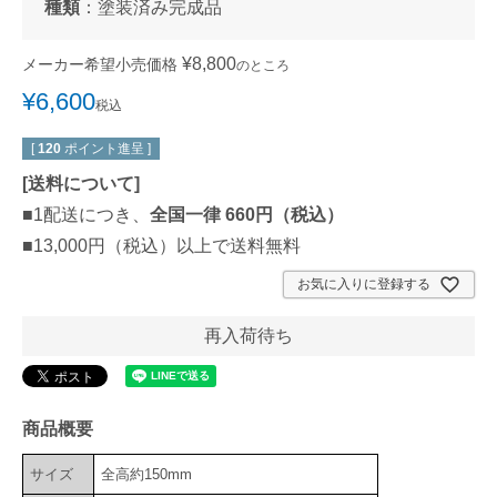
種類
：
塗装済み完成品
¥
8,800
メーカー希望小売価格
のところ
¥
6,600
税込
[
120
ポイント進呈 ]
[
送料について
]
■1配送につき、
全国一律 660円（税込）
■13,000円（税込）以上で送料無料
お気に入りに登録する
再入荷待ち
商品概要
サイズ
全高約150mm