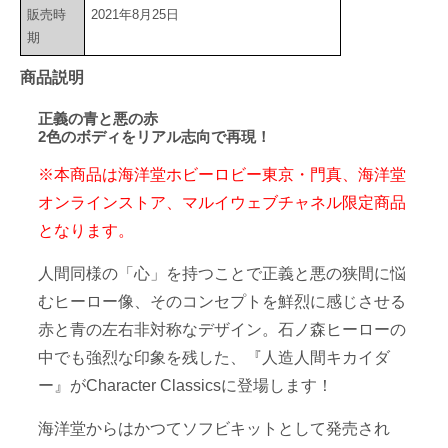
販売時
2021年8月25日
期
商品説明
正義の青と悪の赤
2色のボディをリアル志向で再現！
※本商品は海洋堂ホビーロビー東京・門真、海洋堂
オンラインストア、マルイウェブチャネル限定商品
となります。
人間同様の「心」を持つことで正義と悪の狭間に悩
むヒーロー像、そのコンセプトを鮮烈に感じさせる
赤と青の左右非対称なデザイン。石ノ森ヒーローの
中でも強烈な印象を残した、『人造人間キカイダ
ー』がCharacter Classicsに登場します！
海洋堂からはかつてソフビキットとして発売され