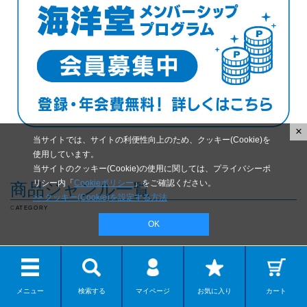
×
当サイトでは、サイトの利便性向上のため、クッキー(Cookie)を
使用しています。
当サイトのクッキー(Cookie)の使用に関しては、プライバシーポ
リシー内「
Cookieポリシー
」をご確認ください。
商品ジャンル一覧
>> クッキー(Cookie)を設定する方法
CATEGORY
OK
メニュー
検索する
マイページ
お気に入り
カート