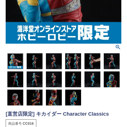
[直営店限定] キカイダー Character Classics
商品番号
CC016