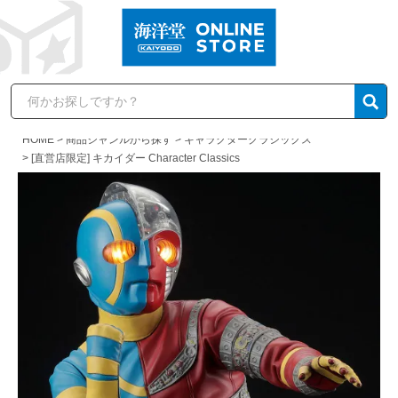
HOME
商品ジャンルから探す
キャラクタークラシックス
[直営店限定] キカイダー Character Classics