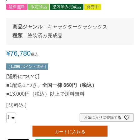
送料無料
限定商品
塗装済み完成品
発売中
商品ジャンル
：
キャラクタークラシックス
種類
：
塗装済み完成品
¥
76,780
税込
[
1,396
ポイント進呈 ]
[
送料について
]
■1配送につき、
全国一律 660円（税込）
■13,000円（税込）以上で送料無料
送料込
お気に入りに登録する
カートに入れる