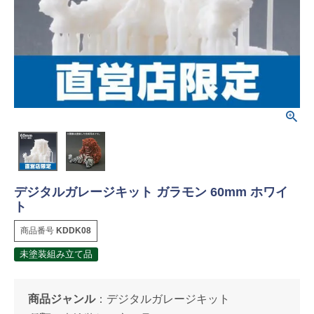
デジタルガレージキット ガラモン 60mm ホワイ
ト
商品番号
KDDK08
未塗装組み立て品
商品ジャンル
：
デジタルガレージキット