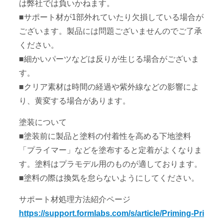
は弊社では負いかねます。
■サポート材が1部外れていたり欠損している場合が
ございます。製品には問題ございませんのでご了承
ください。
■細かいパーツなどは反りが生じる場合がございま
す。
■クリア素材は時間の経過や紫外線などの影響によ
り、黄変する場合があります。
塗装について
■塗装前に製品と塗料の付着性を高める下地塗料
「プライマー」などを塗布すると定着がよくなりま
す。塗料はプラモデル用のものが適しております。
■塗料の際は換気を怠らないようにしてください。
サポート材処理方法紹介ページ
https://support.formlabs.com/s/article/Priming-Pri