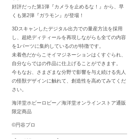
好評だった第1弾『カメラを止めるな！』から、早
くも第2弾『ガラモン』が登場！
3Dスキャンしたデジタル出力での量産方法を採用
し、超絶ディティールを再現しながらも全ての内容
を1パーツに集約しているのが特徴です。
未着色だからこそイマジネーションはくすぐられ、
自分ならではの作品に仕上げることができます。
今もなお、さまざまな分野で影響を与え続ける先人
の怪獣デザインに触れて、創造性を高めてみてくだ
さい。
海洋堂ホビーロビー／海洋堂オンラインストア通販
限定商品
©円谷プロ