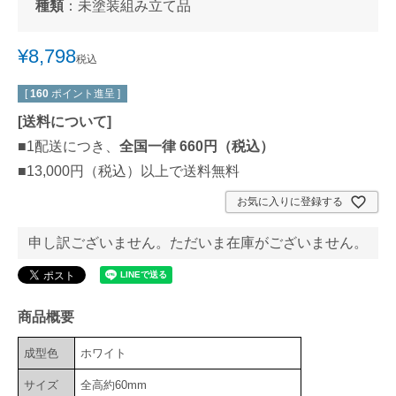
種類
：
未塗装組み立て品
¥
8,798
税込
[
160
ポイント進呈 ]
[
送料について
]
■1配送につき、
全国一律 660円（税込）
■13,000円（税込）以上で送料無料
お気に入りに登録する
申し訳ございません。ただいま在庫がございません。
商品概要
成型色
ホワイト
サイズ
全高約60mm