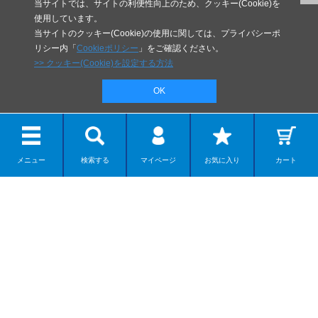
当サイトでは、サイトの利便性向上のため、クッキー(Cookie)を
使用しています。
当サイトのクッキー(Cookie)の使用に関しては、プライバシーポ
リシー内「
Cookieポリシー
」をご確認ください。
>> クッキー(Cookie)を設定する方法
OK
メニュー
検索する
マイページ
お気に入り
カート
リボルテック
ディスプレイモデル
カプセルアイテム
ダンボー