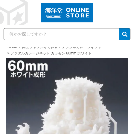
HOME
商品ジャンルから探す
デジタルガレージキット
デジタルガレージキット ガラモン 60mm ホワイト