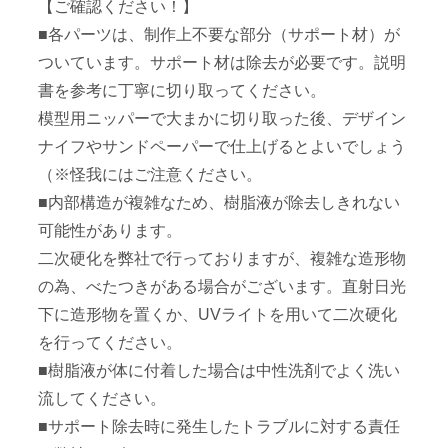
【ご確認ください！】
■各パーツは、制作上不要な部分（サポート材）が
ついています。サポート材は除去が必要です。説明
書を参考に丁寧に切り取ってください。
模型用ニッパーで大まかに切り取った後、デザイン
ナイフやサンドペーパーで仕上げるとよいでしょう
（※怪我にはご注意ください。
■内部構造が複雑なため、樹脂液が除去しきれない
可能性があります。
二次硬化を弊社で行っておりますが、複雑な造形物
の為、べたつきがある場合がございます。直射日光
下に造形物を置くか、UVライトを用いて二次硬化
を行ってください。
■樹脂液が体に付着した場合は中性洗剤でよく洗い
流してください。
■サポート除去時に発生したトラブルに対する責任