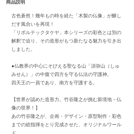
商品説明
古色蒼然！幾年もの時を経た「木製の仏像」が醸し
だす風合いを再現！
「リボルテックタケヤ」本シリーズの彩色とは別の
解釈で迫り、その造形がもつ新たなる魅力を引き出
しました。
●仏教界の中心にそびえる聖なる山「須弥山（しゅ
みせん）」の中腹で四方を守る仏法の守護神。
四天王の一員であり、南方を守護する。
【世界が認めた造形力。竹谷隆之が挑む新境地－仏
像の世界！】
あの竹谷隆之が、企画・デザイン・原型制作・彩色
までの総指揮をとり完成させた、オリジナルワール
ド。