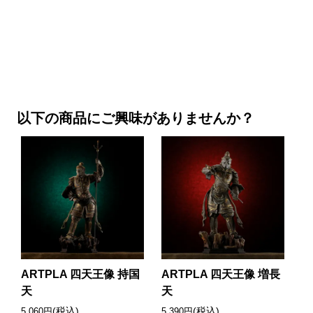
以下の商品にご興味がありませんか？
ARTPLA 四天王像 持国
ARTPLA 四天王像 増長
天
天
(税込)
(税込)
5,060円
5,390円