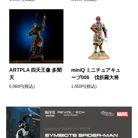
ARTPLA 四天王像 多聞
miniQ ミニチュアキュ
天
ーブ006 伐折羅大将
(税込)
(税込)
5,060円
1,650円