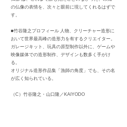
の仏像の表情を、次々と眼前に現してくれるはずで
す。
■竹谷隆之プロフィール 人物、クリーチャー造形に
おいて世界最高峰の造形力を有するクリエイター。
ガレージキット、玩具の原型制作以外に、ゲームや
映像媒体での造形制作、デザインも数多く手がけ
る。
オリジナル造形作品集「漁師の角度」でも、その名
が広く知られている。
（C）竹谷隆之・山口隆／KAIYODO