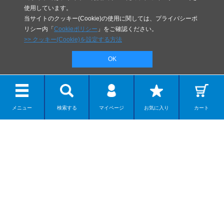
使用しています。
当サイトのクッキー(Cookie)の使用に関しては、プライバシーポ
リシー内「
Cookieポリシー
」をご確認ください。
>> クッキー(Cookie)を設定する方法
OK
メニュー
検索する
マイページ
お気に入り
カート
リボルテック
ディスプレイモデル
カプセルアイテム
ダンボー
ネイチャー系モデル
組み立てモデル