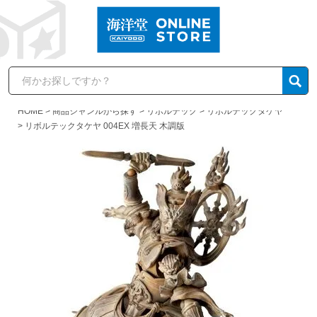
HOME
商品ジャンルから探す
リボルテック
リボルテックタケヤ
リボルテックタケヤ 004EX 増長天 木調版