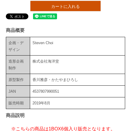
カートに入れる
商品概要
企画・デ
Steven Choi
ザイン
造形企画
株式会社海洋堂
制作
原型製作
香川雅彦・かたやまひろし
JAN
4537807990051
販売時期
2019年8月
商品説明
※こちらの商品は1BOX6個入り販売となります。