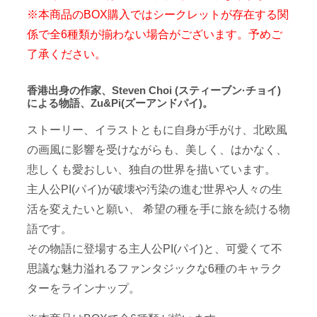
※本商品のBOX購入ではシークレットが存在する関
係で全6種類が揃わない場合がございます。予めご
了承ください。
香港出身の作家、Steven Choi (スティーブン·チョイ)
による物語、Zu&Pi(ズーアンドパイ)。
ストーリー、イラストともに自身が手がけ、北欧風
の画風に影響を受けながらも、美しく、はかなく、
悲しくも愛おしい、独自の世界を描いています。
主人公PI(パイ)が破壊や汚染の進む世界や人々の生
活を変えたいと願い、 希望の種を手に旅を続ける物
語です。
その物語に登場する主人公PI(パイ)と、可愛くて不
思議な魅力溢れるファンタジックな6種のキャラク
ターをラインナップ。