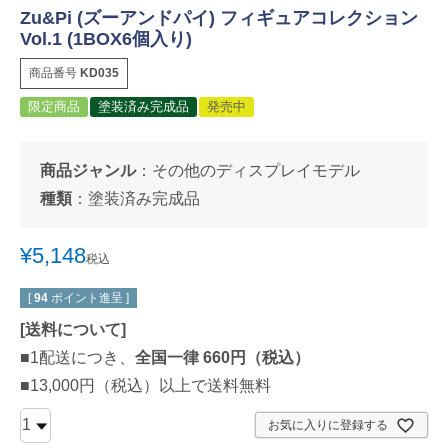
Zu&Pi (ズーアンドパイ) フィギュアコレクション
Vol.1 (1BOX6個入り)
商品番号
KD035
限定商品
塗装済み完成品
発売中
商品ジャンル
：
その他のディスプレイモデル
種類
：
塗装済み完成品
¥
5,148
税込
[
94
ポイント進呈 ]
[
送料について
]
■1配送につき、
全国一律 660円（税込）
■13,000円（税込）以上で送料無料
お気に入りに登録する