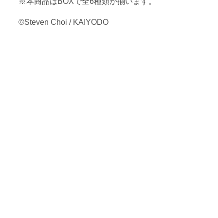
※本商品はBOXで全6種類が揃います。
©Steven Choi / KAIYODO