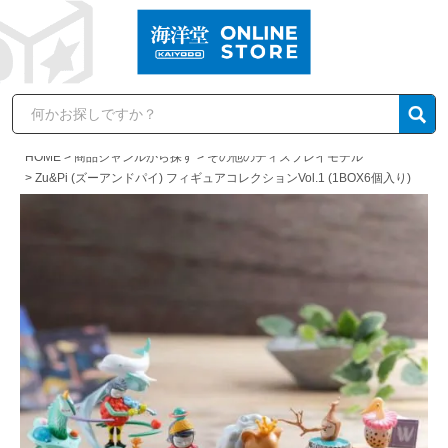
HOME
商品ジャンルから探す
その他のディスプレイモデル
Zu&Pi (ズーアンドパイ) フィギュアコレクションVol.1 (1BOX6個入り)