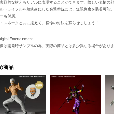
実戦的な構えもリアルに表現することができます。険しい表情の
ルトライフルを短銃身にした突撃拳銃には、無限弾倉を装着可能
ーも付属。
・スネークと共に揃えて、宿命の対決を蘇らせましょう！
gital Entertainment
像は開発時サンプルの為、実際の商品とは多少異なる場合があり
め商品