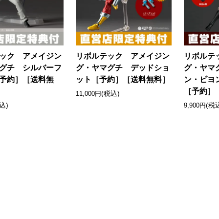
ック アメイジン
リボルテック アメイジン
リボルテ
グチ シルバーフ
グ・ヤマグチ デッドショ
グ・ヤマ
予約］［送料無
ット［予約］［送料無料］
ン・ビヨンド 
［予約］
(税込)
11,000円
込)
(税
9,900円