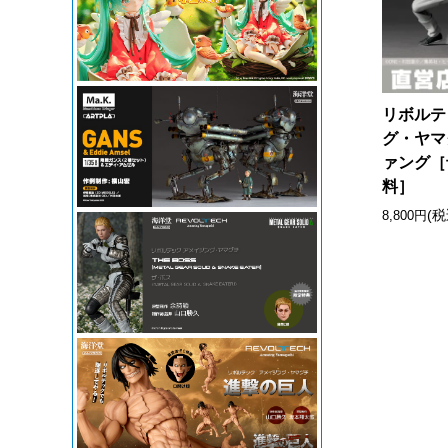
リボルテ
グ・ヤマ
ァング［
料］
(税
8,800円