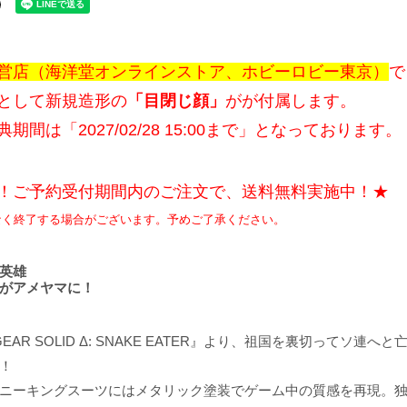
営店（海洋堂オンラインストア、ホビーロビー東京）
で
として新規造形の
「目閉じ顔」
がが付属します。
期間は「2027/02/28 15:00まで」となっております。
！ご予約受付期間内のご注文で、送料無料実施中！★
なく終了する場合がございます。予めご了承ください。
英雄
がアメヤマに！
 GEAR SOLID Δ: SNAKE EATER』より、祖国を裏切っ
！
ニーキングスーツにはメタリック塗装でゲーム中の質感を再現。独