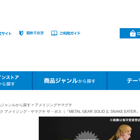
品ジャンルから探す
アメイジングヤマグチ
 アメイジング・ヤマグチ ザ・ボス（『METAL GEAR SOLID Δ: SNAKE EA