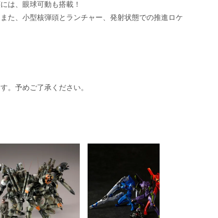
顔には、眼球可動も搭載！
。また、小型核弾頭とランチャー、発射状態での推進ロケ
ます。予めご了承ください。