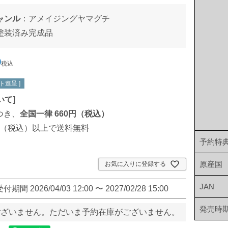
ャンル
：
アメイジングヤマグチ
塗装済み完成品
0
税込
ト進呈 ]
いて
]
つき、
全国一律 660円（税込）
00円（税込）以上で送料無料
予約特
原産国
お気に入りに登録する
JAN
受付期間
2026/04/03 12:00
〜
2027/02/28 15:00
発売時
ございません。ただいま予約在庫がございません。