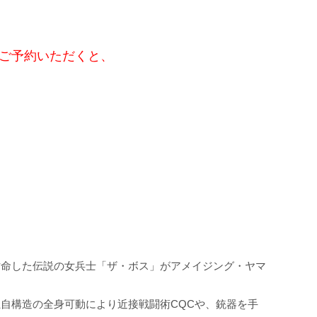
ご予約いただくと、
てソ連へと亡命した伝説の女兵士「ザ・ボス」がアメイジング・ヤマ
自構造の全身可動により近接戦闘術CQCや、銃器を手