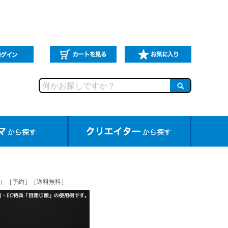
TER』）［予約］［送料無料］