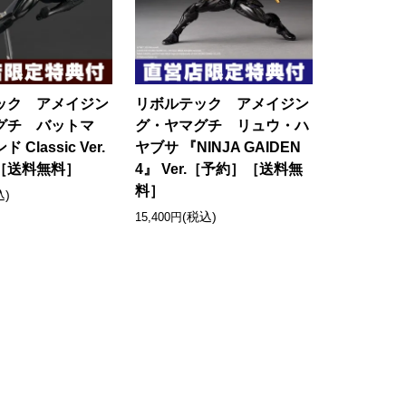
ック アメイジン
リボルテック アメイジン
グチ バットマ
グ・ヤマグチ リュウ・ハ
Classic Ver.
ヤブサ 『NINJA GAIDEN
［送料無料］
4』 Ver.［予約］［送料無
料］
込)
(税込)
15,400円