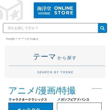
HOME
テーマから探す
テーマ
から探す
SEARCH BY THEME
アニメ/漫画/特撮
キ
メ
ャラクタークラシックス
ガソフビアドバンス