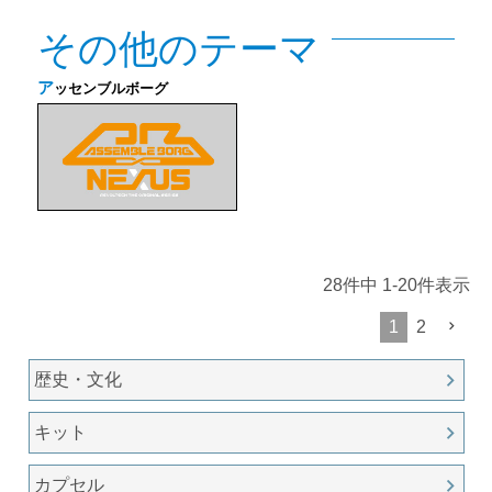
その他のテーマ
ア
ッセンブルボーグ
28
件中
1
-
20
件表示
1
2
歴史・文化
キット
カプセル