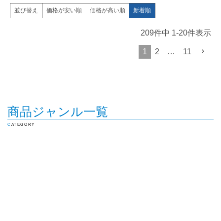
価格が安い順
価格が高い順
新着順
並び替え
209
件中
1
-
20
件表示
1
2
…
11
商品ジャンル一覧
CATEGORY