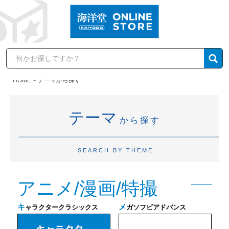
HOME
テーマから探す
テーマ
から探す
SEARCH BY THEME
アニメ/漫画/特撮
キ
メ
ャラクタークラシックス
ガソフビアドバンス