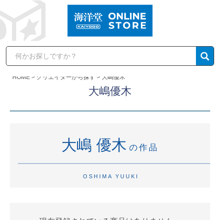
HOME
クリエイターから探す
大嶋優木
大嶋優木
大嶋 優木
の作品
OSHIMA YUUKI