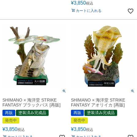
¥
3,850
税込
カートに入れる
SHIMANO × 海洋堂 STRIKE
SHIMANO × 海洋堂 STRIKE
FANTASY ブラックバス [再販]
FANTASY アオリイカ [再販]
再販
塗装済み完成品
再販
塗装済み完成品
発売中
発売中
¥
3,850
¥
3,850
税込
税込