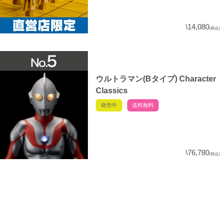
\14,080
(税込)
ウルトラマン(Bタイプ) Character
Classics
発売中
送料無料
\76,780
(税込)