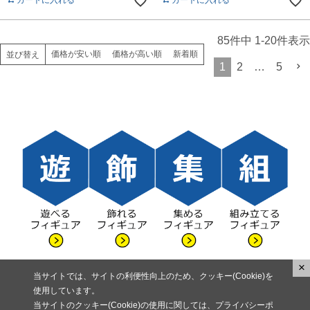
カートに入れる
カートに入れる
85
件中
1
-
20
件表示
価格が安い順
価格が高い順
新着順
並び替え
1
2
…
5
×
当サイトでは、サイトの利便性向上のため、クッキー(Cookie)を
使用しています。
当サイトのクッキー(Cookie)の使用に関しては、プライバシーポ