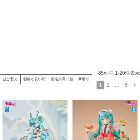
85
件中
1
-
20
件表示
価格が安い順
価格が高い順
新着順
並び替え
1
2
…
5