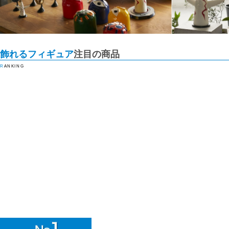
飾れるフィギュア
注目の商品
RANKING