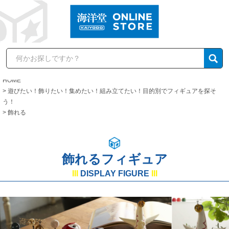
HOME
遊びたい！飾りたい！集めたい！組み立てたい！目的別でフィギュアを探そ
う！
飾れる
飾れるフィギュア
lll
DISPLAY FIGURE
lll