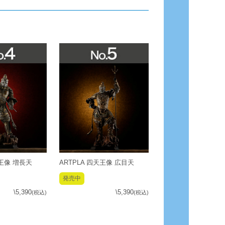
天王像 増長天
ARTPLA 四天王像 広目天
発売中
\5,390
\5,390
(税込)
(税込)