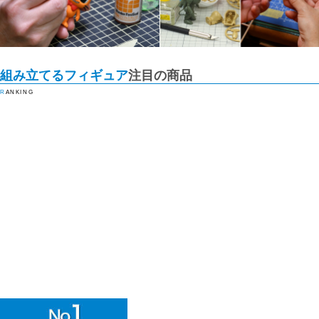
組み立てるフィギュア
注目の商品
RANKING