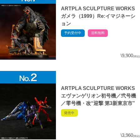
ARTPLA SCULPTURE WORKS
ガメラ（1999）Re:イマジネーシ
ョン
予約受付中
送料無料
\9,900
(税込)
ARTPLA SCULPTURE WORKS
エヴァンゲリオン初号機／弐号機
／零号機・改“迎撃 第3新東京市”
発売中
\3,960
(税込)