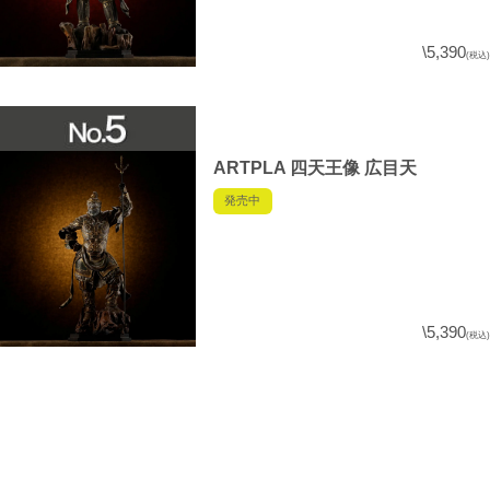
\5,390
(税込)
ARTPLA 四天王像 広目天
発売中
\5,390
(税込)