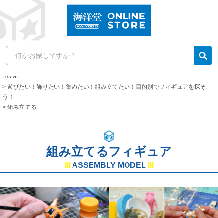
HOME
遊びたい！飾りたい！集めたい！組み立てたい！目的別でフィギュアを探そ
う！
組み立てる
組み立てるフィギュア
lll
ASSEMBLY MODEL
lll