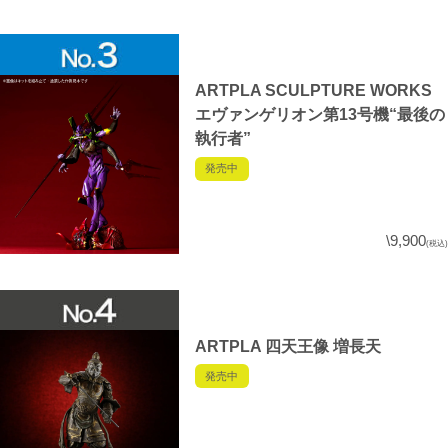
ARTPLA SCULPTURE WORKS
エヴァンゲリオン第13号機“最後の
執行者”
発売中
\9,900
(税込)
ARTPLA 四天王像 増長天
発売中