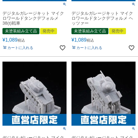
デジタルガレージキット マイク
デジタルガレージキット マイク
ロワールドタンクデフォルメ
ロワールドタンクデフォルメ ヘ
38(t)戦車
ッツァー
未塗装組み立て品
発売中
未塗装組み立て品
発売中
¥
1,089
¥
1,089
税込
税込
カートに入れる
カートに入れる
デジタルガレージキット マイク
デジタルガレージキット マイク