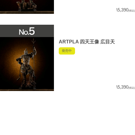
\5,390
(税込)
ARTPLA 四天王像 広目天
発売中
\5,390
(税込)