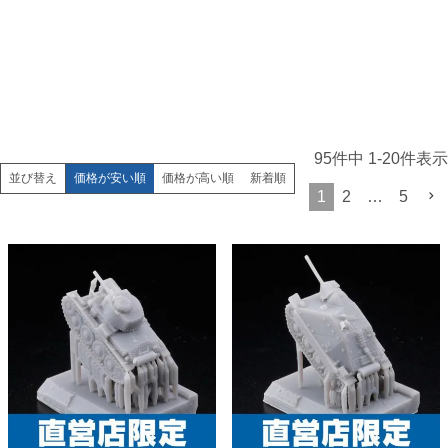
95
件中
1
-
20
件表示
価格が安い順
価格が高い順
新着順
並び替え
1
2
…
5