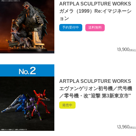
ARTPLA SCULPTURE WORKS
ガメラ（1999）Re:イマジネーシ
ョン
予約受付中
送料無料
\9,900
(税込)
ARTPLA SCULPTURE WORKS
エヴァンゲリオン初号機／弐号機
／零号機・改“迎撃 第3新東京市”
発売中
\3,960
(税込)