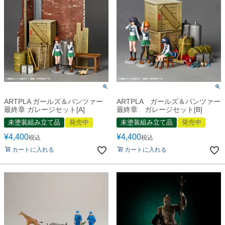
ARTPLA ガールズ＆パンツァー
ARTPLA ガールズ＆パンツァー
最終章 ガレージセット[A]
最終章 ガレージセット[B]
未塗装組み立て品
発売中
未塗装組み立て品
発売中
¥
4,400
¥
4,400
税込
税込
カートに入れる
カートに入れる