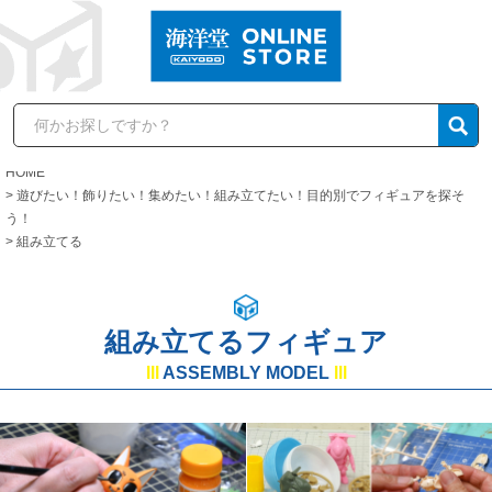
HOME
遊びたい！飾りたい！集めたい！組み立てたい！目的別でフィギュアを探そ
う！
組み立てる
組み立てるフィギュア
lll
ASSEMBLY MODEL
lll