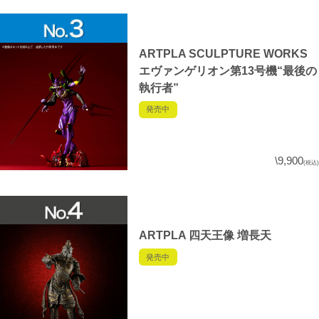
ARTPLA SCULPTURE WORKS
エヴァンゲリオン第13号機“最後の
執行者”
発売中
\9,900
(税込)
ARTPLA 四天王像 増長天
発売中