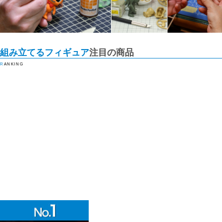
組み立てるフィギュア
注目の商品
RANKING