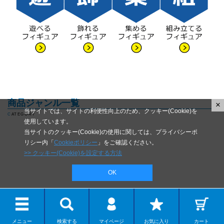
商品ジャンル一覧
×
当サイトでは、サイトの利便性向上のため、クッキー(Cookie)を
CATEGORY
使用しています。
当サイトのクッキー(Cookie)の使用に関しては、プライバシーポ
リシー内「
Cookieポリシー
」をご確認ください。
>> クッキー(Cookie)を設定する方法
OK
メニュー
検索する
マイページ
お気に入り
カート