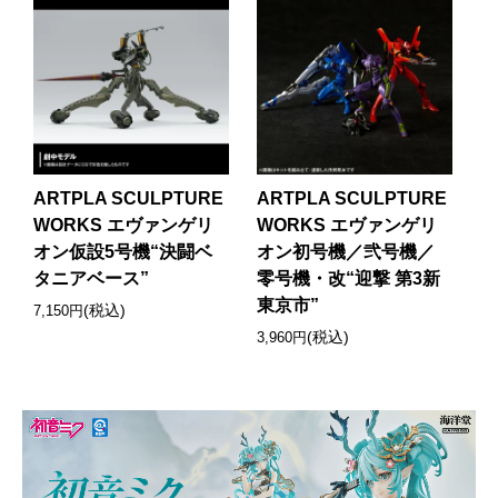
ARTPLA SCULPTURE
ARTPLA SCULPTURE
WORKS エヴァンゲリ
WORKS エヴァンゲリ
オン仮設5号機“決闘ベ
オン初号機／弐号機／
タニアベース”
零号機・改“迎撃 第3新
東京市”
(税込)
7,150円
(税込)
3,960円