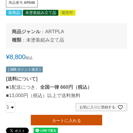
商品番号
AP046
新商品
未塗装組み立て品
発売中
商品ジャンル
：
ARTPLA
種類
：
未塗装組み立て品
¥
8,800
税込
[
160
ポイント進呈 ]
[
送料について
]
■1配送につき、
全国一律 660円（税込）
■13,000円（税込）以上で送料無料
お気に入りに登録する
カートに入れる