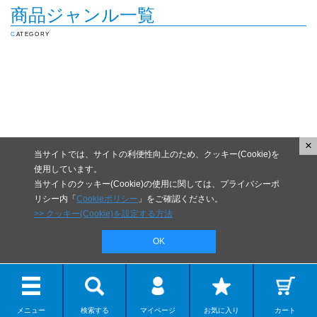
商品ジャンル一覧
CATEGORY
×
当サイトでは、サイトの利便性向上のため、クッキー(Cookie)を
使用しています。
当サイトのクッキー(Cookie)の使用に関しては、プライバシーポ
リシー内「
Cookieポリシー
」をご確認ください。
>> クッキー(Cookie)を設定する方法
OK
メニュー
検索する
マイページ
お気に入り
カート