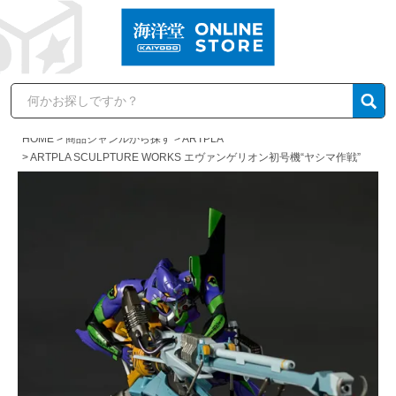
HOME
商品ジャンルから探す
ARTPLA
ARTPLA SCULPTURE WORKS エヴァンゲリオン初号機“ヤシマ作戦”