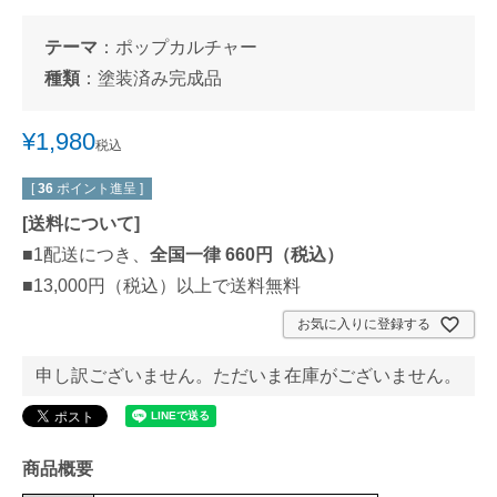
テーマ
：
ポップカルチャー
種類
：
塗装済み完成品
¥
1,980
税込
[
36
ポイント進呈 ]
[
送料について
]
■1配送につき、
全国一律 660円（税込）
■13,000円（税込）以上で送料無料
お気に入りに登録する
申し訳ございません。ただいま在庫がございません。
商品概要