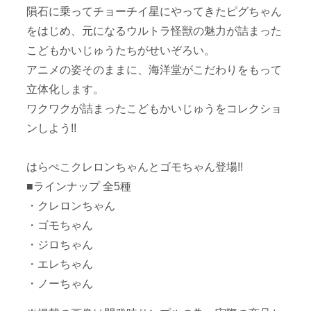
隕石に乗ってチョーチイ星にやってきたピグちゃん
をはじめ、元になるウルトラ怪獣の魅力が詰まった
こどもかいじゅうたちがせいぞろい。
アニメの姿そのままに、海洋堂がこだわりをもって
立体化します。
ワクワクが詰まったこどもかいじゅうをコレクショ
ンしよう!!
はらぺこクレロンちゃんとゴモちゃん登場!!
■ラインナップ 全5種
・クレロンちゃん
・ゴモちゃん
・ジロちゃん
・エレちゃん
・ノーちゃん