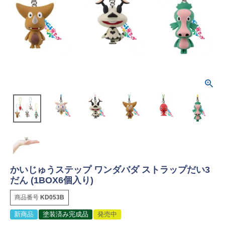
かいじゅうステップ ワンダバダ ストラップだい3
だん (1BOX6個入り)
商品番号
KD053B
新商品
塗装済み完成品
発売中