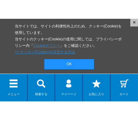
×
当サイトでは、サイトの利便性向上のため、クッキー(Cookie)を
使用しています。
当サイトのクッキー(Cookie)の使用に関しては、プライバシーポ
リシー内「
Cookieポリシー
」をご確認ください。
>> クッキー(Cookie)を設定する方法
OK
メニュー
検索する
マイページ
お気に入り
カート
リボルテック
ディスプレイモデル
カプセルアイテム
ダンボー