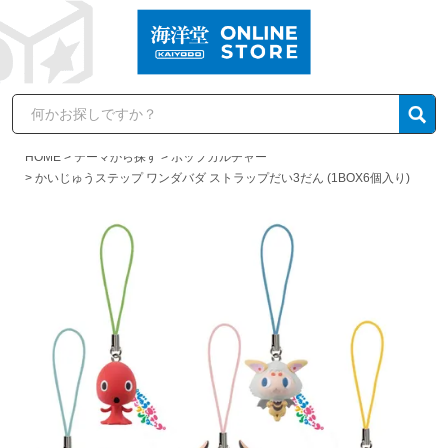
HOME
テーマから探す
ポップカルチャー
かいじゅうステップ ワンダバダ ストラップだい3だん (1BOX6個入り)