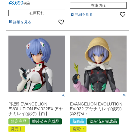
¥
8,690
税込
在庫切れ
在庫切れ
詳細を見る
詳細を見る
[限定] EVANGELION
EVANGELION EVOLUTION
EVOLUTION EV-022EX アヤ
EV-022 アヤナミレイ(仮称)
ナミレイ(仮称)【白】
第3村Ver.
限定商品
塗装済み完成品
新商品
塗装済み完成品
発売中
発売中