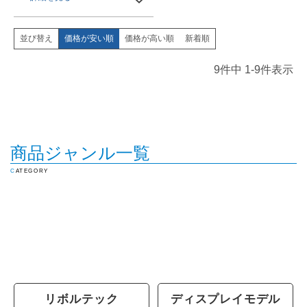
価格が安い順
価格が高い順
新着順
並び替え
9
件中
1
-
9
件表示
商品ジャンル一覧
CATEGORY
リボルテック
ディスプレイモデル