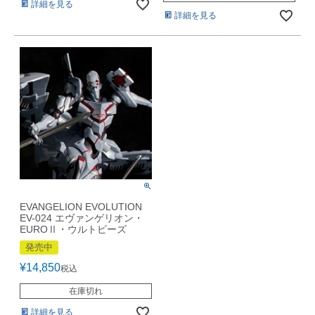
詳細を見る
詳細を見る
EVANGELION EVOLUTION
EV-024 エヴァンゲリオン・
EUROⅡ・ウルトビーズ
発売中
¥
14,850
税込
在庫切れ
詳細を見る