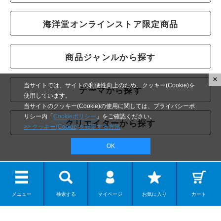
海洋堂オンラインストア限定商品
商品ジャンルから探す
×
当サイトでは、サイトの利便性向上のため、クッキー(Cookie)を
テーマから探す
使用しています。
当サイトのクッキー(Cookie)の使用に関しては、プライバシーポ
リシー内「
Cookieポリシー
」をご確認ください。
クリエイターから探す
>> クッキー(Cookie)を設定する方法
OK
公式SNS
Follow kaiyodo on SNS
メニュー
検索する
マイページ
お気に入り
カート