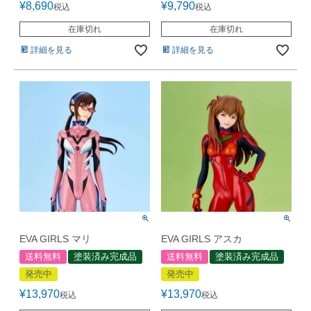
¥
8,690
¥
9,790
税込
税込
在庫切れ
在庫切れ
詳細を見る
詳細を見る
EVA GIRLS マリ
EVA GIRLS アスカ
送料無料
塗装済み完成品
送料無料
塗装済み完成品
発売中
発売中
¥
13,970
¥
13,970
税込
税込