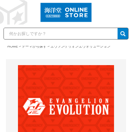
HOME
テーマから探す
エヴァンゲリオンエヴォリューション